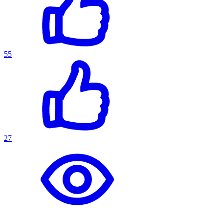
55
27