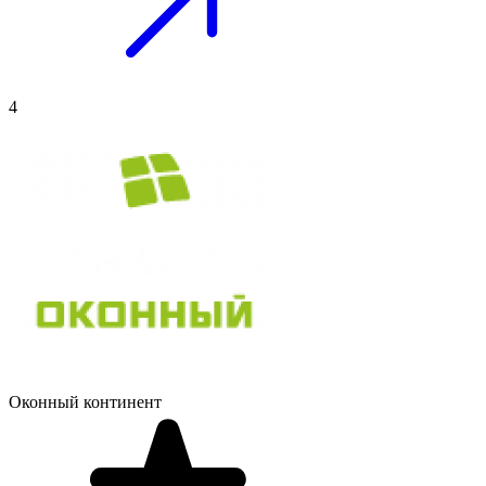
4
Оконный континент