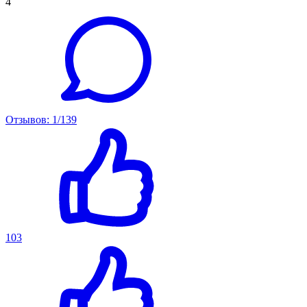
4
Отзывов: 1/139
103