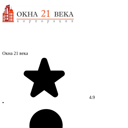
Окна 21 века
4.9
•