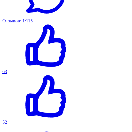
Отзывов: 1/115
63
52