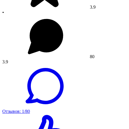
3.9
•
80
3.9
Отзывов: 1/80