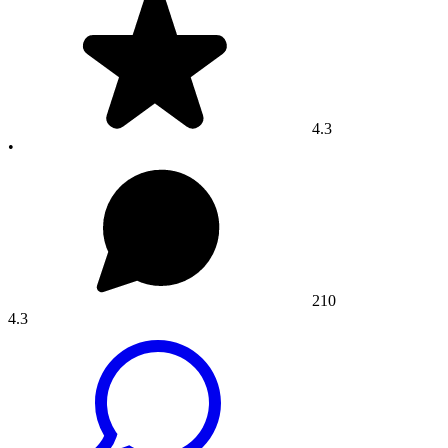
4.3
•
210
4.3