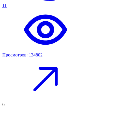
11
Просмотров: 134802
6