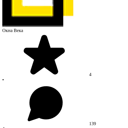
Окна Века
4
•
139