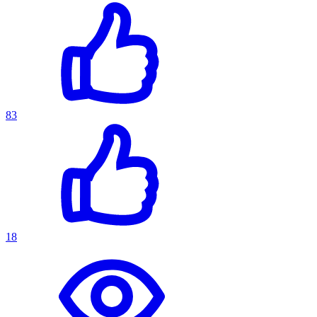
83
18