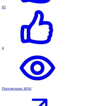
85
4
Просмотров: 4016