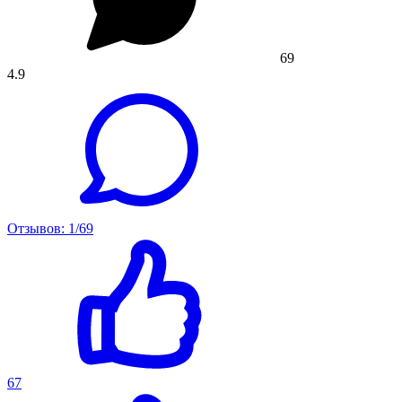
69
4.9
Отзывов: 1/69
67