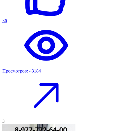
36
Просмотров: 43184
3