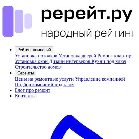
Рейтинг компаний
Установка потолков
Установка дверей
Ремонт квартир
Установка окон
Дизайн интерьеров
Кухни под ключ
Строительство домов
Сервисы
Цены на ремонтные услуги
Управление компанией
Подбор компаний под ключ
Блог про ремонт
Контакты