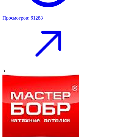
Просмотров: 61288
5