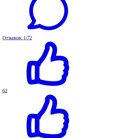
Отзывов: 1/72
62