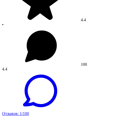
4.4
•
100
4.4
Отзывов: 1/100