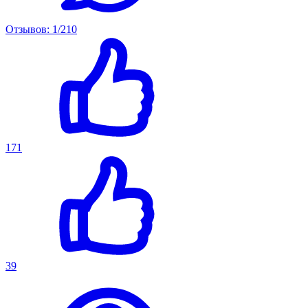
Отзывов: 1/210
171
39