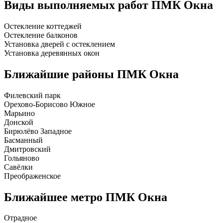
Виды выполняемых работ
ПМК Окна
Остекление коттеджей
Остекление балконов
Установка дверей с остеклением
Установка деревянных окон
Ближайшие районы
ПМК Окна
Филевский парк
Орехово-Борисово Южное
Марьино
Донской
Бирюлёво Западное
Басманный
Дмитровский
Гольяново
Савёлки
Преображенское
Ближайшее метро
ПМК Окна
Отрадное