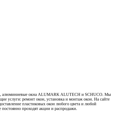
лоджии, алюминиевые окна ALUMARK ALUTECH и SCHUCO. Мы
е услуги: ремонт окон, установка и монтаж окон. На сайте
едоставление пластиковых окон любого цвета и любой
е постоянно проходят акции и распродажи.