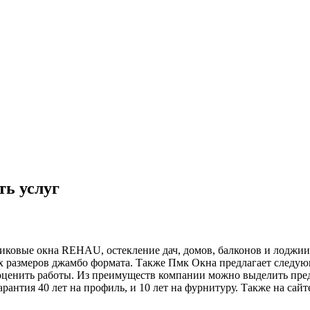
ть услуг
астиковые окна REHAU, остекление дач, домов, балконов и 
 размеров джамбо формата. Также Пмк Окна предлагает следующи
и оценить работы. Из преимуществ компании можно выделить пр
антия 40 лет на профиль, и 10 лет на фурнитуру. Также на сайт