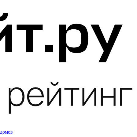
 домов