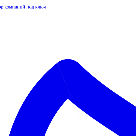
р компаний под ключ