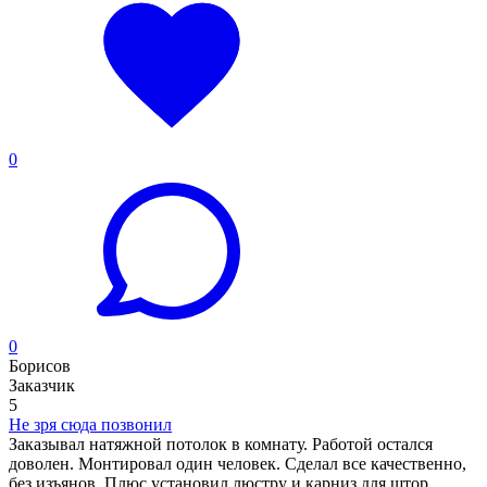
0
0
Борисов
Заказчик
5
Не зря сюда позвонил
Заказывал натяжной потолок в комнату. Работой остался
доволен. Монтировал один человек. Сделал все качественно,
без изъянов. Плюс установил люстру и карниз для штор.