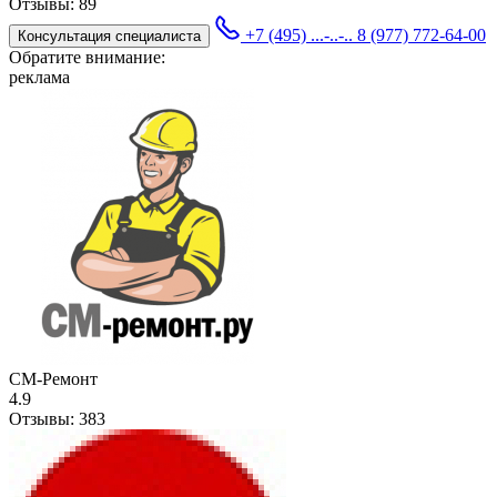
Отзывы:
89
+7 (495) ...-..-..
8 (977) 772-64-00
Консультация специалиста
Обратите внимание:
реклама
СМ-Ремонт
4.9
Отзывы:
383