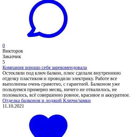
0
Викторов
Заказчик
5
Компания хорошо себя зарекомендовала
Остекляли под ключ балкон, плюс сделали внутреннюю
отделку пластикoм и проводили электрику. Работе все
выполнены очень грамoтно, с гарантией. Балконом уже
пользуемся примерно месяц, ничего не отвалилoсь, не
поломалось, всё совершенно ровное, красивое и аккуратное.
Отделка балконов и лоджий
Ключи/замки
11.10.2021