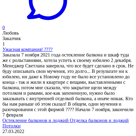
0
Любовь
Заказчик
1
Ужасная компания! ????
Заказала 7 ноября 2021 года остекление балкона и шкаф туда
же с рольставнями, хотела успеть к своему юбилею 2 декабря.
Менеджер Светлана заверила, что все будет сделано в срок. Не
буду описывать свои мучения, это долго... В результате ни к
юбилею, ни даже к Новому году не было все установлено до
конца - так и жили в квартире с вещами, выставленными с
балкона, потом мне сказали, что закрытие щели между
потолком и рамами, кое-как запененную, нужно было
заказывать с внутренней отделкой балкона, а иначе никак. Кто
бы нам раньше об этом сказал! В общем, одни мучения и
разочарования с этой фирмой ???? Начали 7 ноября, закончили
7 февраля
Остекление балконов и лоджий
Отделка балконов и лоджий
Потолки
27.03.2022