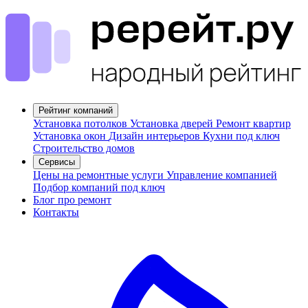
Рейтинг компаний
Установка потолков
Установка дверей
Ремонт квартир
Установка окон
Дизайн интерьеров
Кухни под ключ
Строительство домов
Сервисы
Цены на ремонтные услуги
Управление компанией
Подбор компаний под ключ
Блог про ремонт
Контакты