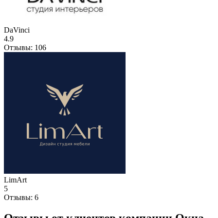
DaVinci
4.9
Отзывы:
106
LimArt
5
Отзывы:
6
Отзывы от клиентов компании Окна