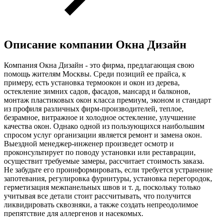
Описание компании
Окна Дизайн
Компания Окна Дизайн - это фирма, предлагающая свою
помощь жителям Москвы. Среди позиций ее прайса, к
примеру, есть установка термоокон и окон из дерева,
остекление зимних садов, фасадов, мансард и балконов,
монтаж пластиковых окон класса премиум, эконом и стандарт
из профиля различных фирм-производителей, теплое,
безрамное, витражное и холодное остекление, улучшение
качества окон. Однако одной из пользующихся наибольшим
спросом услуг организации является ремонт и замена окон.
Выездной менеджер-инженер произведет осмотр и
проконсультирует по поводу установки или реставрации,
осуществит требуемые замеры, рассчитает стоимость заказа.
Не забудьте его проинформировать, если требуется устранение
запотевания, регулировка фурнитуры, установка перегородок,
герметизация межпанельных швов и т. д, поскольку только
учитывая все детали стоит рассчитывать, что получится
ликвидировать сквозняки, а также создать непреодолимое
препятствие для аллергенов и насекомых.