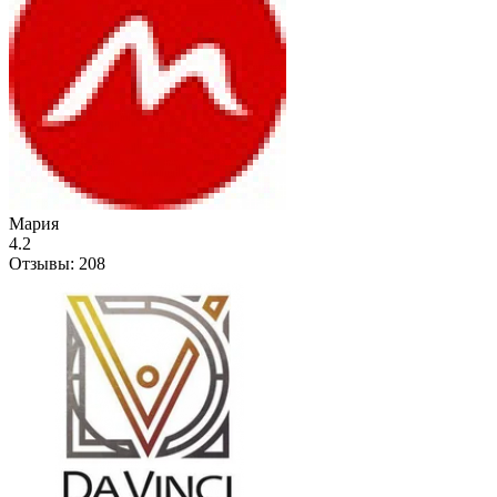
Мария
4.2
Отзывы:
208