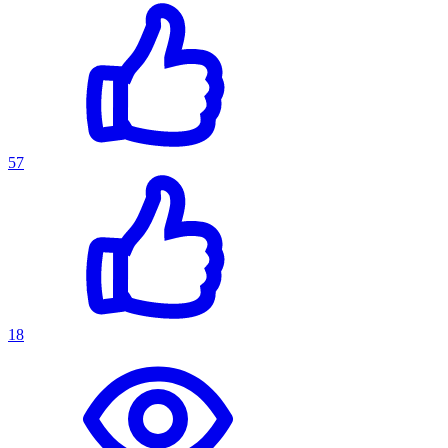
57
18