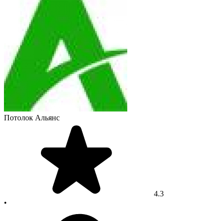
Потолок Альянс
4.3
•