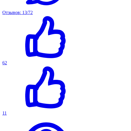
Отзывов: 13/72
62
11