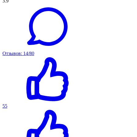
3.9
Отзывов: 14/80
55