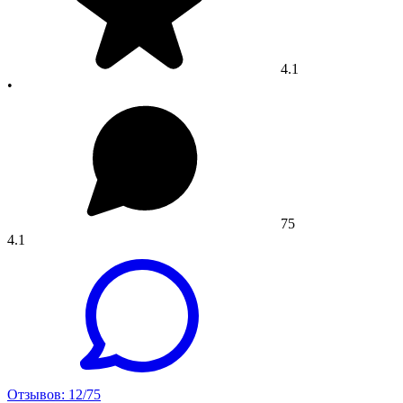
4.1
•
75
4.1
Отзывов: 12/75