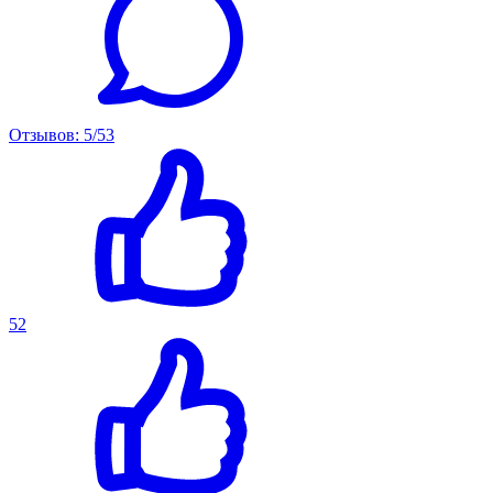
Отзывов: 5/53
52