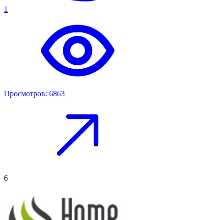
1
Просмотров: 6863
6