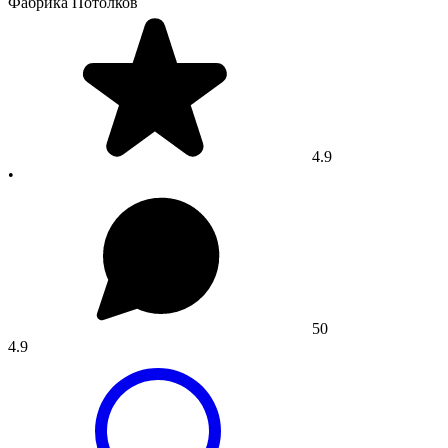
Фабрика Потолков
4.9
•
50
4.9