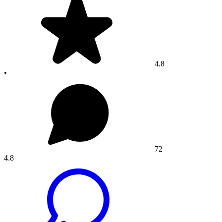
4.8
•
72
4.8