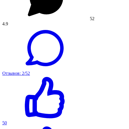
52
4.9
Отзывов: 2/52
50