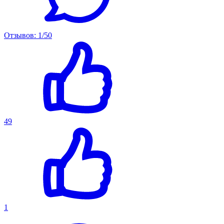
Отзывов: 1/50
49
1