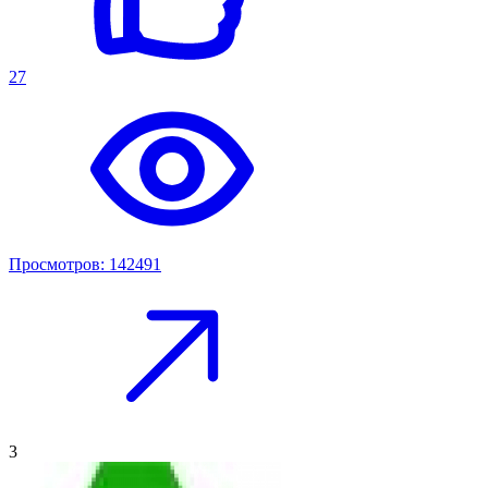
27
Просмотров: 142491
3