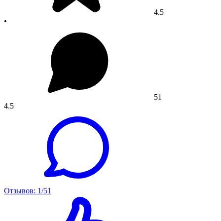
4.5
•
51
4.5
Отзывов: 1/51