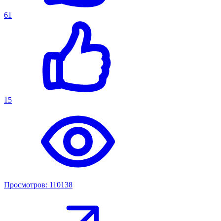
61
15
Просмотров: 110138