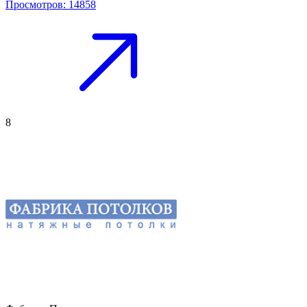
Просмотров: 14858
8