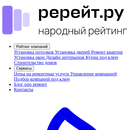
Рейтинг компаний
Установка потолков
Установка дверей
Ремонт квартир
Установка окон
Дизайн интерьеров
Кухни под ключ
Строительство домов
Сервисы
Цены на ремонтные услуги
Управление компанией
Подбор компаний под ключ
Блог про ремонт
Контакты