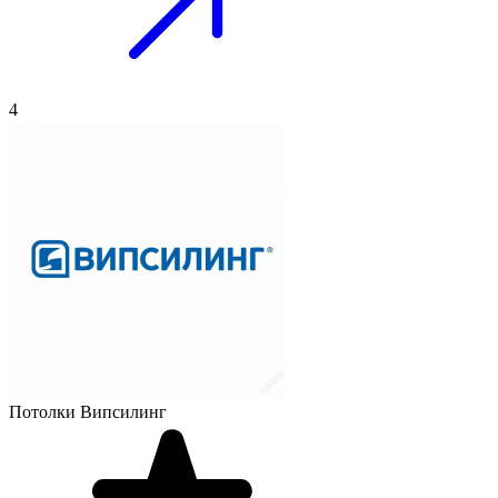
4
Потолки Випсилинг