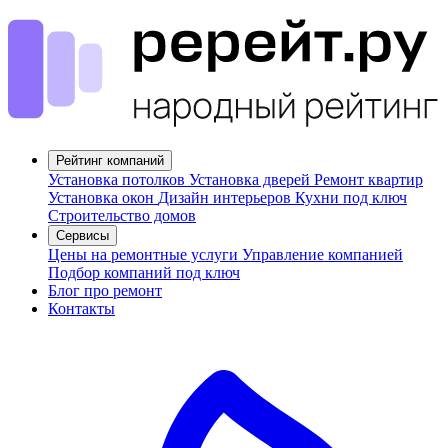
Рейтинг компаний
Установка потолков
Установка дверей
Ремонт квартир
Установка окон
Дизайн интерьеров
Кухни под ключ
Строительство домов
Сервисы
Цены на ремонтные услуги
Управление компанией
Подбор компаний под ключ
Блог про ремонт
Контакты