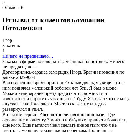
5
Отзывы:
6
Отзывы от клиентов компании
Потолочкин
Егор
Заказчик
1
Ничего не предвещало…
Заказал в фирме потолочкин замерщика на потолок. Ничего
не предвещало…
Договорились-заранее замерщик Игорь Брагин позвонил по
заявке 23299604
В оговоренное время приехал. Открыв дверь, я увидел что с
ним поднялся маленький ребенок лет 5ти. Я был в шоке.
Можно ведь заранее предупредить что сложности и
извиниться и спросить можно я не 1 буду. Я сказал что не могу
впускать еще 1 человека. Мастер сказал ну и ладно
развернулся и ущел.
Вот такой сервис. Абсолютно человек не понимает. Где
отношение к клиенту ? можно и бабушку привести было или
еще кого. Еще пытался меня сделать виноватым что я не
пустил замерщика с маленьким ребенком. Полнейшая