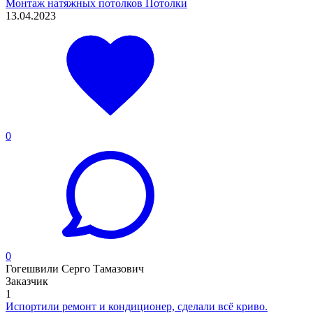
Монтаж натяжных потолков
Потолки
13.04.2023
0
0
Гогешвили Серго Тамазович
Заказчик
1
Испортили ремонт и кондиционер, сделали всё криво.