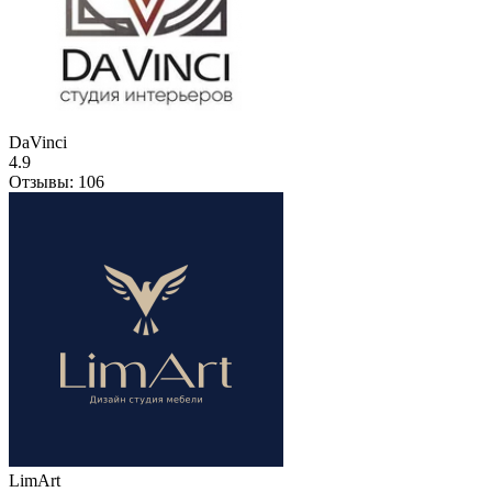
DaVinci
4.9
Отзывы:
106
LimArt