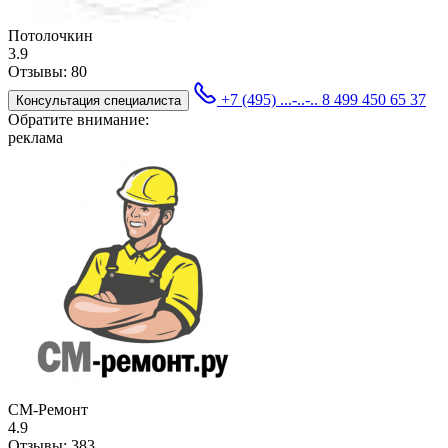
Потолочкин
3.9
Отзывы:
80
+7 (495) ...-..-..
8 499 450 65 37
Консультация специалиста
Обратите внимание:
реклама
СМ-Ремонт
4.9
Отзывы:
383