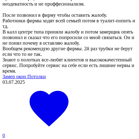
неодеватность и не проффесионализм.
После позвонил в фирму чтобы оставить жалобу.
Работники фирмы ходят всей семьей потом в туалит-попить и
тд.
В калл центре типа приняли жалобу и потом замерщик опять
позвонил и сказал что его попросили со мной связаться. Он и
не понял почему я оставляю жалобу.
Вообщем рекомендую другие фирмы. 2й раз трубки не берут
если что то не так.
Знают о полотках все-любят клиентов и высококачестенный
сервис. Попробуйте сервис на себе если есть лишние нервы и
время.
Замер окон
Потолки
03.07.2025
0