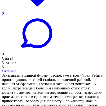
0
0
Сергей
Заказчик
5
Отлично!
Заказываем в данной фирме потолок уже в третий раз. Ребята
приятно удивляют своей стабильно отличной работой,
начиная от оформления заявки и заканчивая монтажом. В
колл-центре всегда с большим вниманием относятся к
клиенту, отвечают на все интересующие вопросы, замерщики
приезжают точно в срок, внимательно смотрят все нюансы,
привозят разные образцы и по цвету и по качеству, можно
выбрать на любой вкус и кошелек. изготавливают потолок