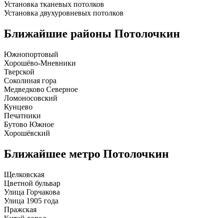
Установка тканевых потолков
Установка двухуровневых потолков
Ближайшие районы
Потолочкин
Южнопортовый
Хорошёво-Мневники
Тверской
Соколиная гора
Медведково Северное
Ломоносовский
Кунцево
Печатники
Бутово Южное
Хорошёвский
Ближайшее метро
Потолочкин
Щелковская
Цветной бульвар
Улица Горчакова
Улица 1905 года
Пражская