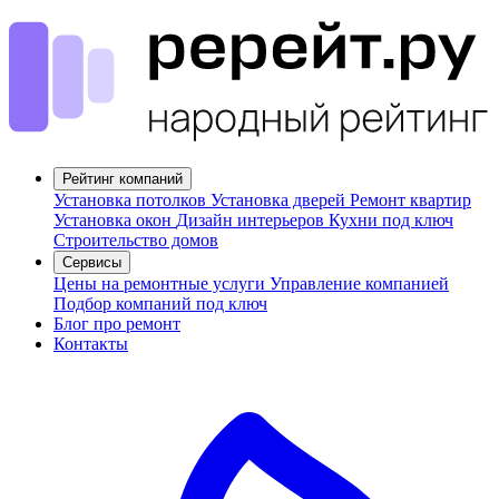
Рейтинг компаний
Установка потолков
Установка дверей
Ремонт квартир
Установка окон
Дизайн интерьеров
Кухни под ключ
Строительство домов
Сервисы
Цены на ремонтные услуги
Управление компанией
Подбор компаний под ключ
Блог про ремонт
Контакты