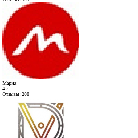
Мария
4.2
Отзывы:
208