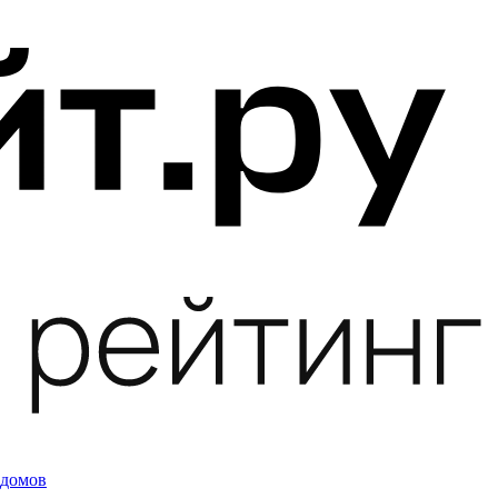
 домов