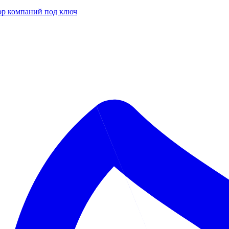
р компаний под ключ