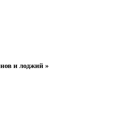
нов и лоджий »