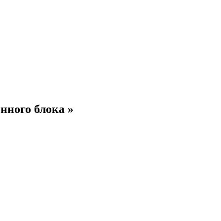
нного блока »