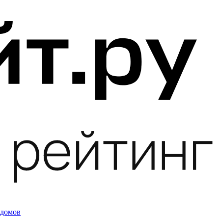
 домов