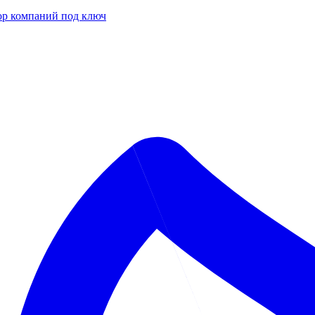
р компаний под ключ