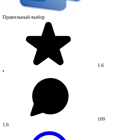
Правильный выбор
1.6
•
109
1.6