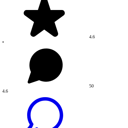
4.6
•
50
4.6