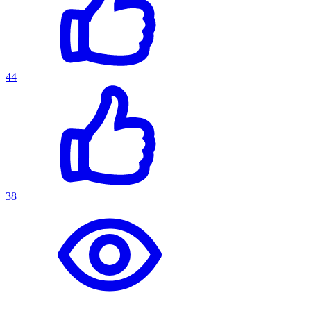
44
38