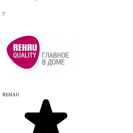
7
REHAU