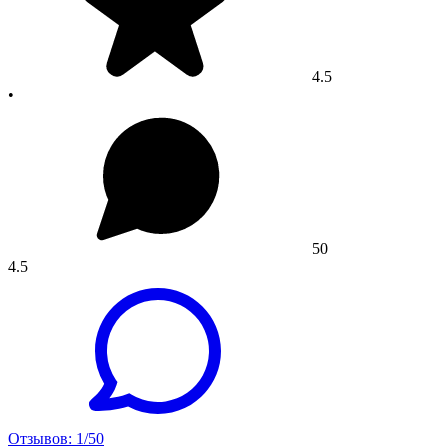
4.5
•
50
4.5
Отзывов: 1/50