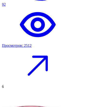
92
Просмотров: 2512
6