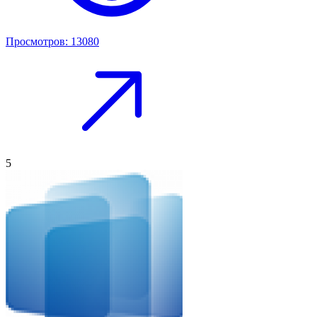
Просмотров: 13080
5