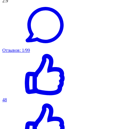
2.9
Отзывов: 1/99
48