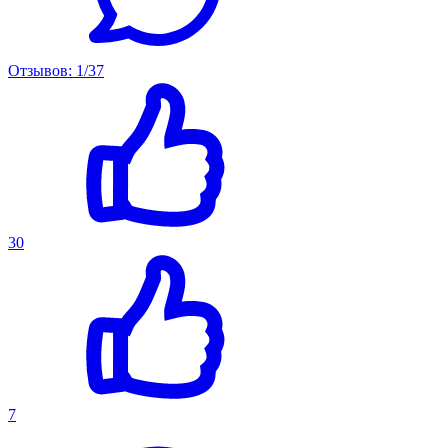
Отзывов: 1/37
30
7