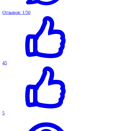
Отзывов: 1/50
45
5