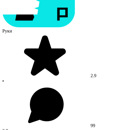
Руки
2.9
•
99