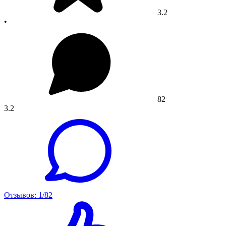
3.2
•
82
3.2
Отзывов: 1/82