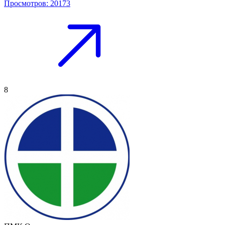
Просмотров: 20173
8