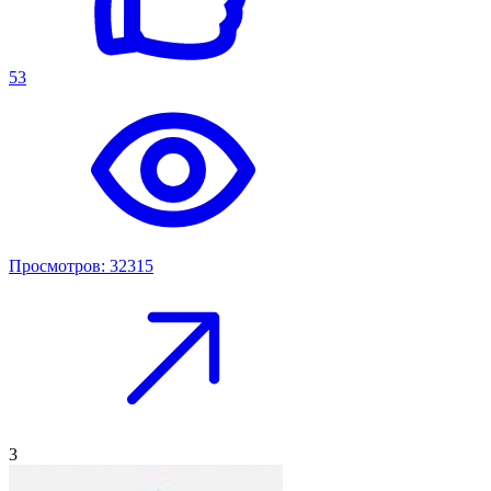
53
Просмотров: 32315
3