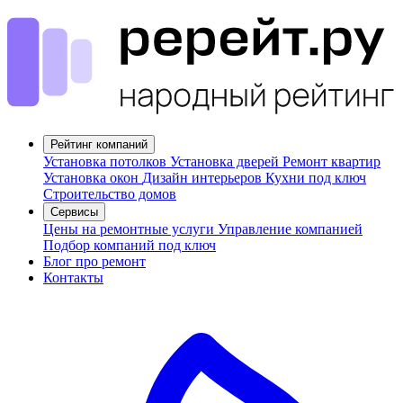
Рейтинг компаний
Установка потолков
Установка дверей
Ремонт квартир
Установка окон
Дизайн интерьеров
Кухни под ключ
Строительство домов
Сервисы
Цены на ремонтные услуги
Управление компанией
Подбор компаний под ключ
Блог про ремонт
Контакты