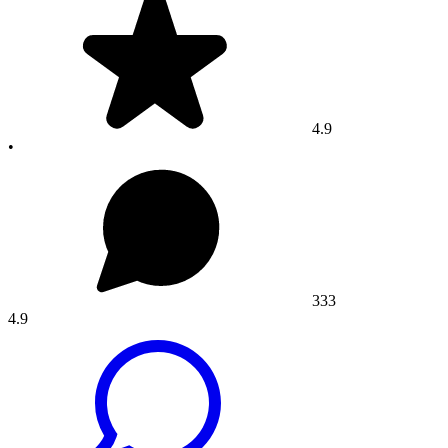
4.9
•
333
4.9