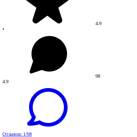
4.9
•
98
4.9
Отзывов: 1/98