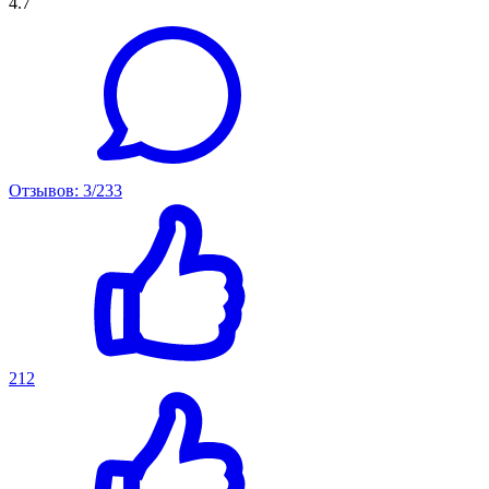
4.7
Отзывов: 3/233
212