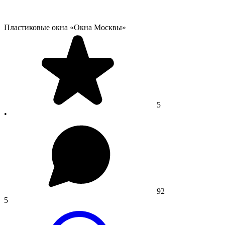
Пластиковые окна «Окна Москвы»
5
•
92
5