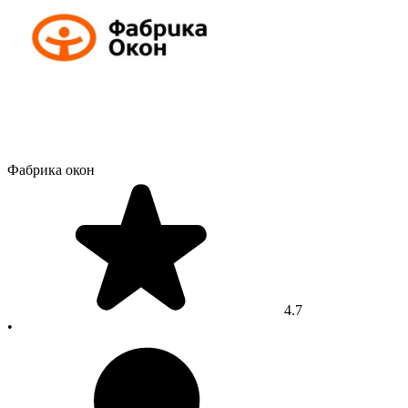
Фабрика окон
4.7
•