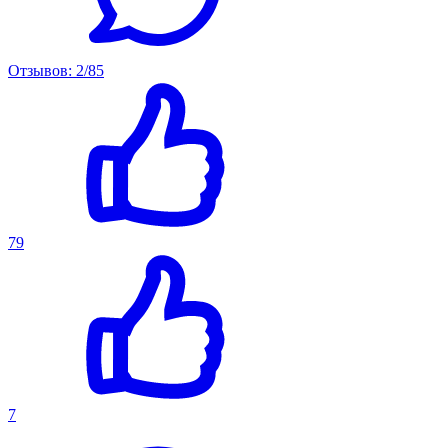
Отзывов: 2/85
79
7