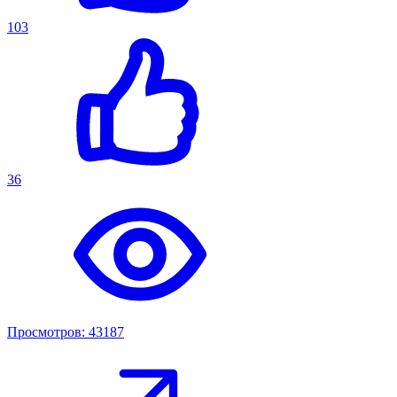
103
36
Просмотров: 43187