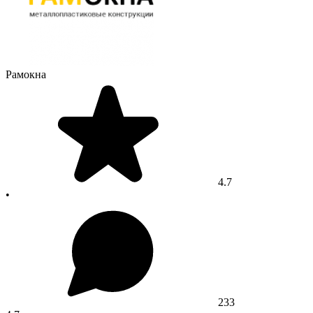
Рамокна
4.7
•
233