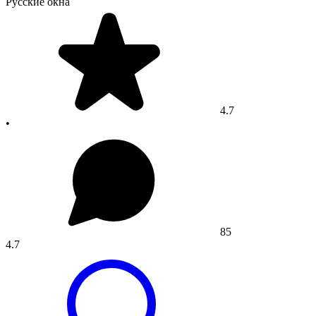
Русские окна
4.7
•
85
4.7