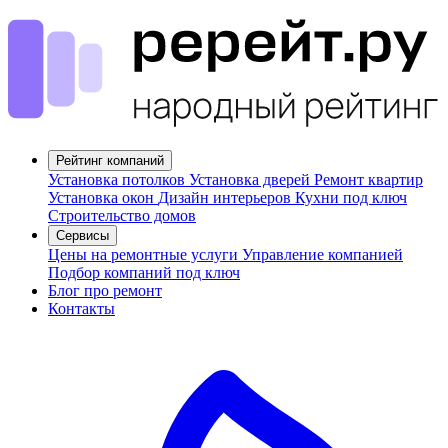
Рейтинг компаний
Установка потолков
Установка дверей
Ремонт квартир
Установка окон
Дизайн интерьеров
Кухни под ключ
Строительство домов
Сервисы
Цены на ремонтные услуги
Управление компанией
Подбор компаний под ключ
Блог про ремонт
Контакты