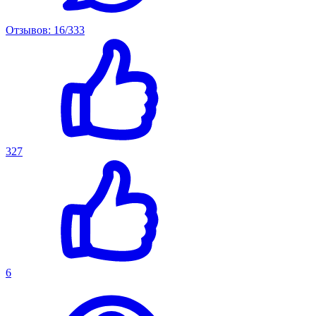
Отзывов: 16/333
327
6