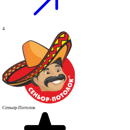
4
Сеньор-Потолок