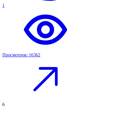
1
Просмотров: 16362
6