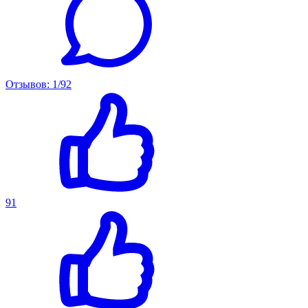
Отзывов: 1/92
91