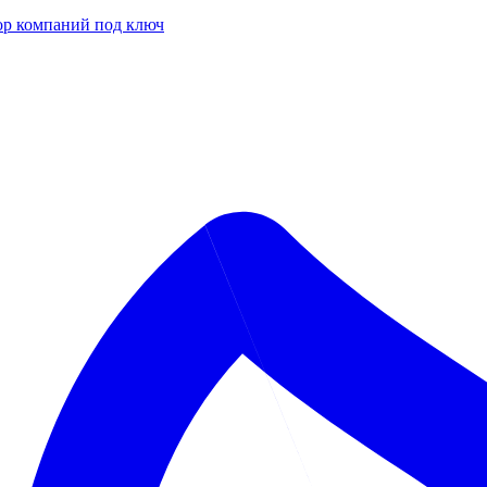
р компаний под ключ