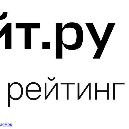
 домов