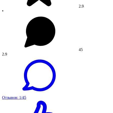
2.9
•
45
2.9
Отзывов: 1/45