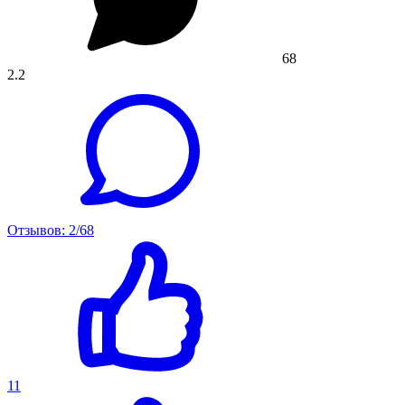
68
2.2
Отзывов: 2/68
11