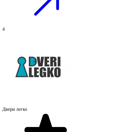
4
Двери легко