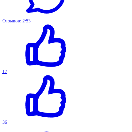
Отзывов: 2/53
17
36