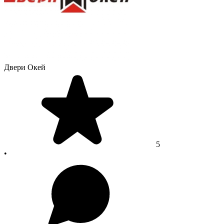
Двери Окей
5
•