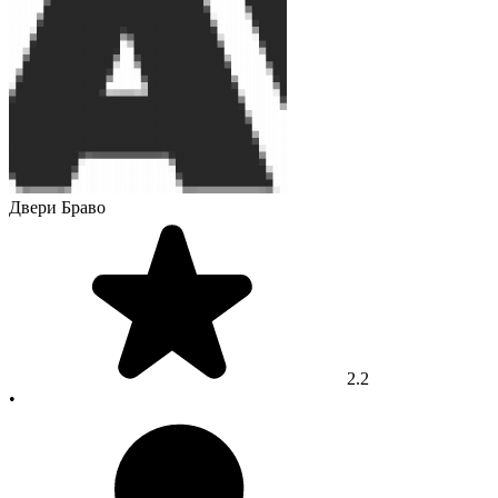
Двери Браво
2.2
•