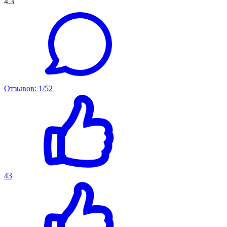
4.3
Отзывов: 1/52
43