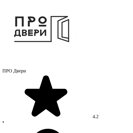
ПРО Двери
4.2
•