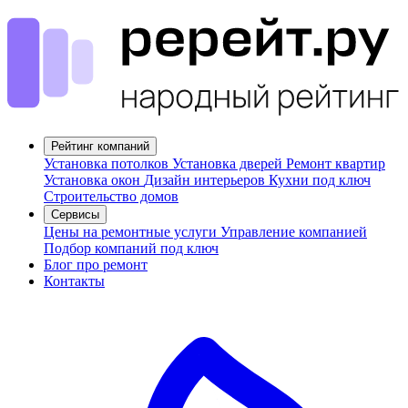
Рейтинг компаний
Установка потолков
Установка дверей
Ремонт квартир
Установка окон
Дизайн интерьеров
Кухни под ключ
Строительство домов
Сервисы
Цены на ремонтные услуги
Управление компанией
Подбор компаний под ключ
Блог про ремонт
Контакты