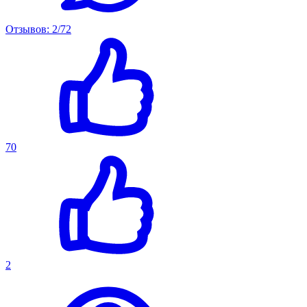
Отзывов: 2/72
70
2