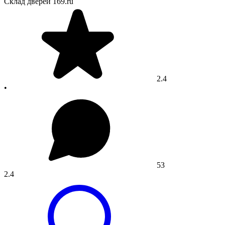
Склад дверей 169.ru
2.4
•
53
2.4