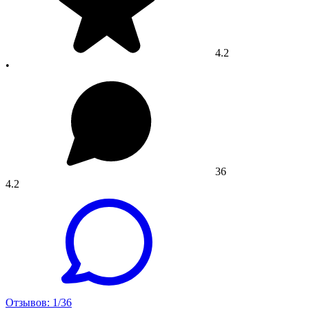
4.2
•
36
4.2
Отзывов: 1/36