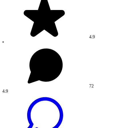
4.9
•
72
4.9