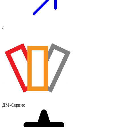
4
ДМ-Сервис