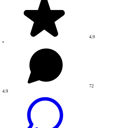
4.9
•
72
4.9