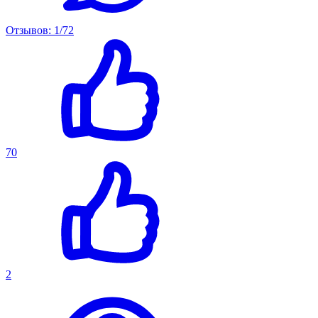
Отзывов: 1/72
70
2