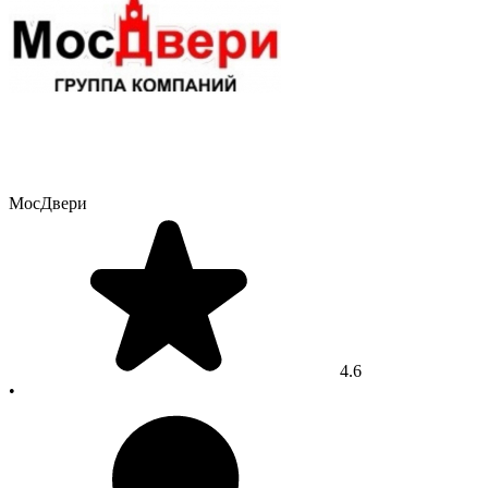
МосДвери
4.6
•