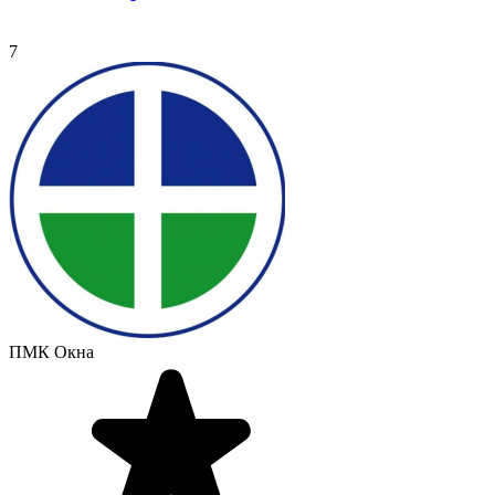
7
ПМК Окна