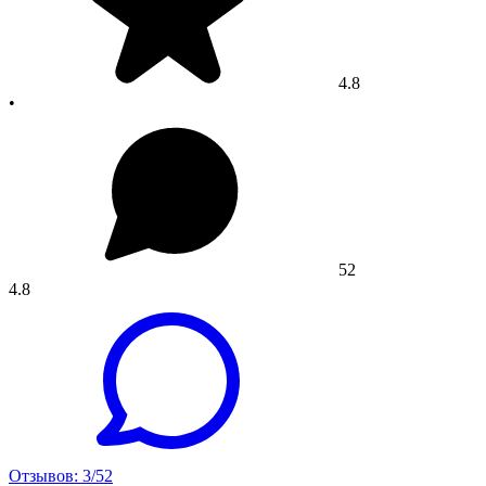
4.8
•
52
4.8
Отзывов: 3/52