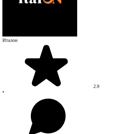
Италон
2.9
•