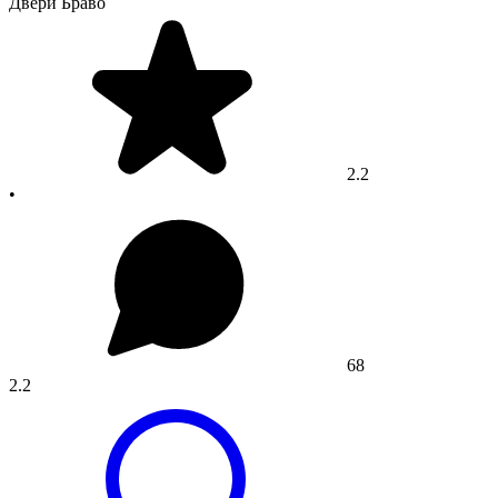
Двери Браво
2.2
•
68
2.2