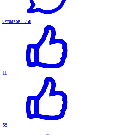
Отзывов: 1/68
11
58