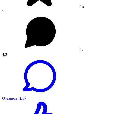
4.2
•
37
4.2
Отзывов: 1/37