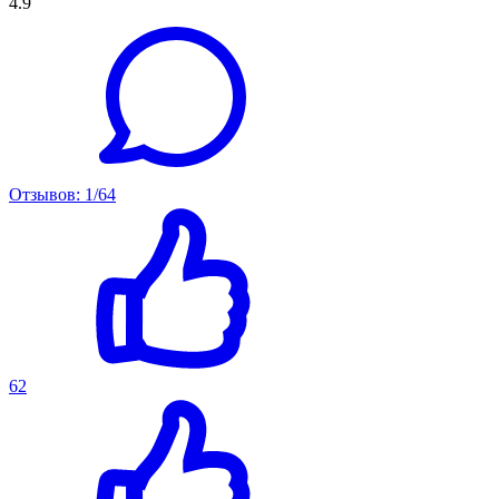
4.9
Отзывов: 1/64
62