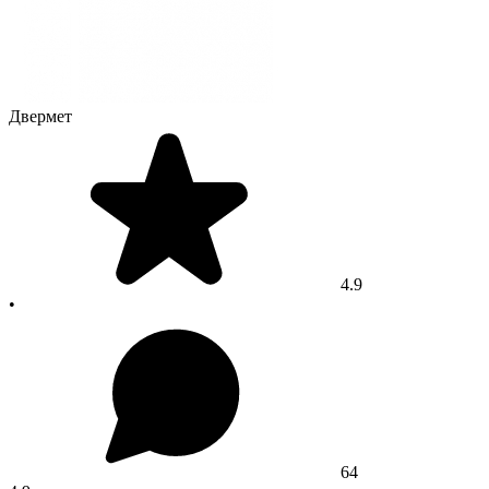
Двермет
4.9
•
64