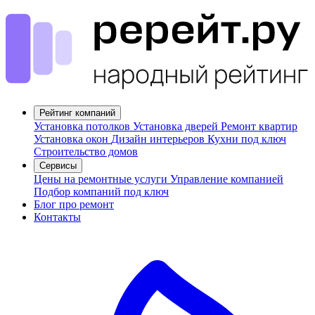
Рейтинг компаний
Установка потолков
Установка дверей
Ремонт квартир
Установка окон
Дизайн интерьеров
Кухни под ключ
Строительство домов
Сервисы
Цены на ремонтные услуги
Управление компанией
Подбор компаний под ключ
Блог про ремонт
Контакты