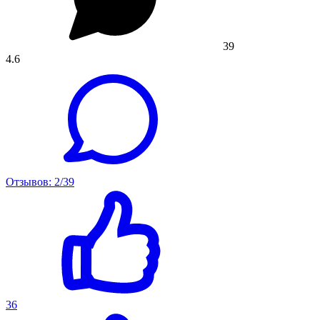
39
4.6
Отзывов: 2/39
36