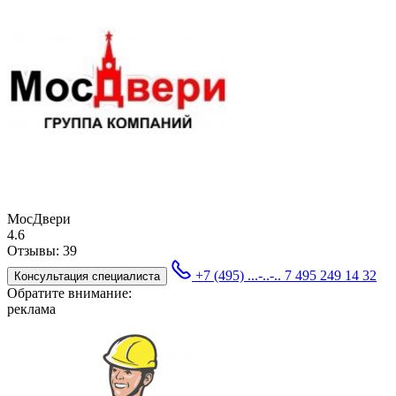
МосДвери
4.6
Отзывы:
39
+7 (495) ...-..-..
7 495 249 14 32
Консультация специалиста
Обратите внимание:
реклама