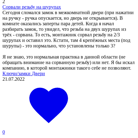
2
Сорвали резьбу на шурупах
Сегодня сломался замок в межкомнатной двери (при нажатии
на ручку - ручка опускается, но дверь не открывается). В
комнате оказались заперты пара детей. Когда я начал
разбирать замок, то увидел, что резьба на двух шурупах из
трёх - сорвана. То есть, монтажник сорвал резьбу на 2/3
шурупах и оставил это. Кстати, там 4 крепёжных места (под
шурупы) - это нормально, что установлены только 3?
Я не знаю, это нормальная практика в данной области (не
обращать внимание на сорванную резьбу) или нет. Я бы искал
компанию, в которой монтажники такого себе не позволяют.
Ключи/замки
Двери
21.07.2022
0