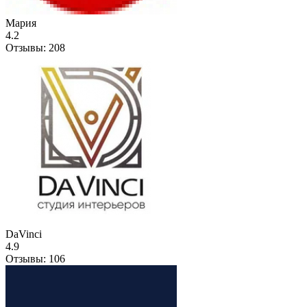
Мария
4.2
Отзывы:
208
DaVinci
4.9
Отзывы:
106