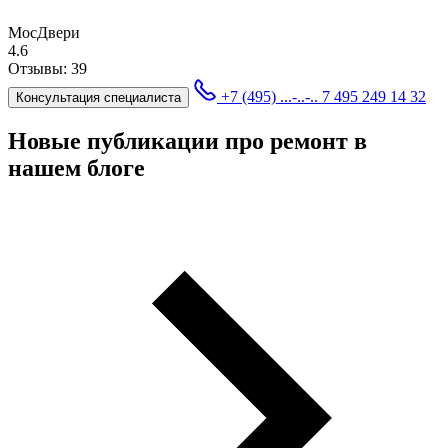
МосДвери
4.6
Отзывы:
39
+7 (495) ...-..-..
7 495 249 14 32
Консультация специалиста
Новые публикации про ремонт в
нашем блоге