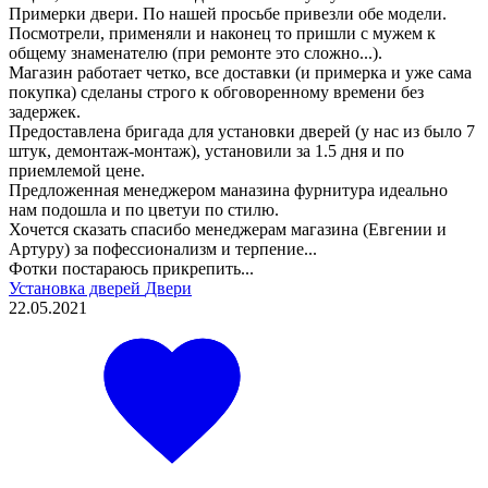
Примерки двери. По нашей просьбе привезли обе модели.
Посмотрели, применяли и наконец то пришли с мужем к
общему знаменателю (при ремонте это сложно...).
Магазин работает четко, все доставки (и примерка и уже сама
покупка) сделаны строго к обговоренному времени без
задержек.
Предоставлена бригада для установки дверей (у нас из было 7
штук, демонтаж-монтаж), установили за 1.5 дня и по
приемлемой цене.
Предложенная менеджером маназина фурнитура идеально
нам подошла и по цветуи по стилю.
Хочется сказать спасибо менеджерам магазина (Евгении и
Артуру) за пофессионализм и терпение...
Фотки постараюсь прикрепить...
Установка дверей
Двери
22.05.2021