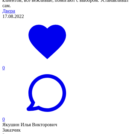
клиентов, все вежливые, помогают с выбором. Устанавливал
сам.
Двери
17.08.2022
0
0
Якушин Илья Викторович
Заказчик