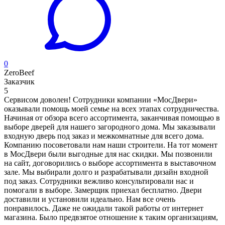
0
ZeroBeef
Заказчик
5
Сервисом доволен! Сотрудники компании «МосДвери»
оказывали помощь моей семье на всех этапах сотрудничества.
Начиная от обзора всего ассортимента, заканчивая помощью в
выборе дверей для нашего загородного дома. Мы заказывали
входную дверь под заказ и межкомнатные для всего дома.
Компанию посоветовали нам наши строители. На тот момент
в МосДвери были выгодные для нас скидки. Мы позвонили
на сайт, договорились о выборе ассортимента в выставочном
зале. Мы выбирали долго и разрабатывали дизайн входной
под заказ. Сотрудники вежливо консультировали нас и
помогали в выборе. Замерщик приехал бесплатно. Двери
доставили и установили идеально. Нам все очень
понравилось. Даже не ожидали такой работы от интернет
магазина. Было предвзятое отношение к таким организациям,