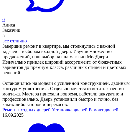
0
Алиса
Заказчик
5
все отлично
Завершив ремонт в квартире, мы столкнулись с важной
задачей – выбором входной двери. Изучив множество
предложений, наш выбор пал на магазин МосДвери.
Изначально привлек широкий ассортимент: от бюджетных
вариантов до премиум-класса, различных стилей и цветовых
решений.
Остановились на модели с усиленной конструкцией, двойным
контуром уплотнения . Отдельно хочется отметить качество
монтажа. Мастера приехали вовремя, работали аккуратно и
профессионально. Дверь установили быстро и точно, без
каких-либо зазоров и перекосов.
Ремонт входных дверей
Установка дверей
Ремонт дверей
16.09.2025