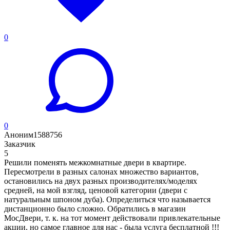
0
0
Аноним1588756
Заказчик
5
Решили поменять межкомнатные двери в квартире.
Пересмотрели в разных салонах множество вариантов,
остановились на двух разных производителях/моделях
средней, на мой взгляд, ценовой категории (двери с
натуральным шпоном дуба). Определиться что называется
дистанционно было сложно. Обратились в магазин
МосДвери, т. к. на тот момент действовали привлекательные
акции, но самое главное для нас - была услуга бесплатной !!!