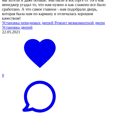
мы хотели и даже больше. Мы были в восторге от того как
менеджер угадал то, что нам нужно и как слажено все было
сработано. А что самое главное - нам подобрали дверь,
которая была нам по карману и отличалась хорошим
качеством!
Установка невидимых дверей
Ремонт межкомнатной двери
Установка дверей
22.05.2021
0