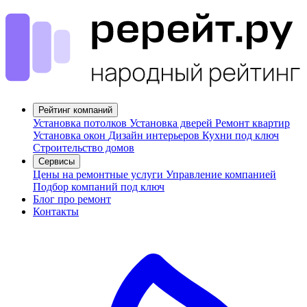
Рейтинг компаний
Установка потолков
Установка дверей
Ремонт квартир
Установка окон
Дизайн интерьеров
Кухни под ключ
Строительство домов
Сервисы
Цены на ремонтные услуги
Управление компанией
Подбор компаний под ключ
Блог про ремонт
Контакты