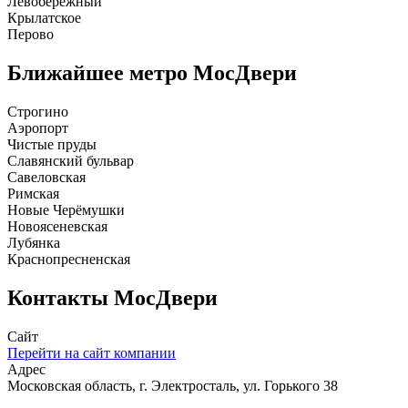
Левобережный
Крылатское
Перово
Ближайшее метро
МосДвери
Строгино
Аэропорт
Чистые пруды
Славянский бульвар
Савеловская
Римская
Новые Черёмушки
Новоясеневская
Лубянка
Краснопресненская
Контакты
МосДвери
Сайт
Перейти на сайт компании
Адрес
Московская область, г. Электросталь, ул. Горького 38