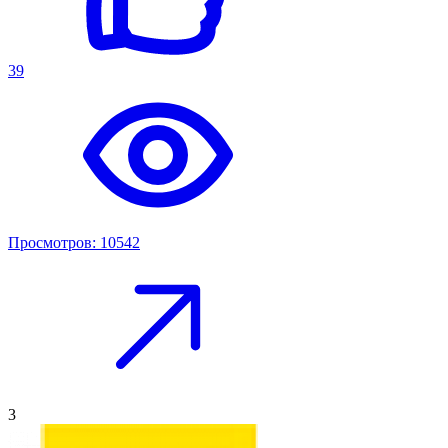
39
Просмотров: 10542
3