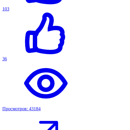
103
36
Просмотров: 43184