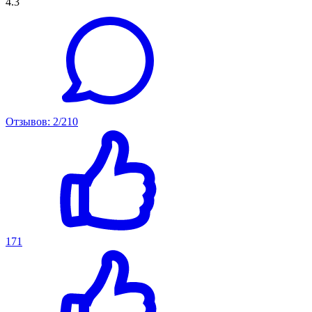
4.3
Отзывов: 2/210
171