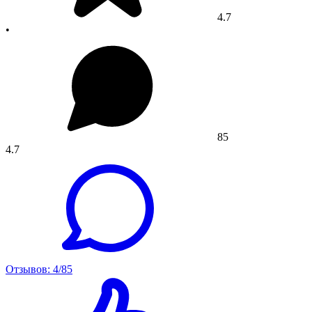
4.7
•
85
4.7
Отзывов: 4/85