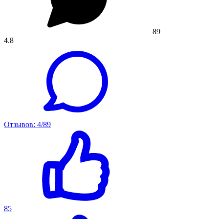
89
4.8
Отзывов: 4/89
85