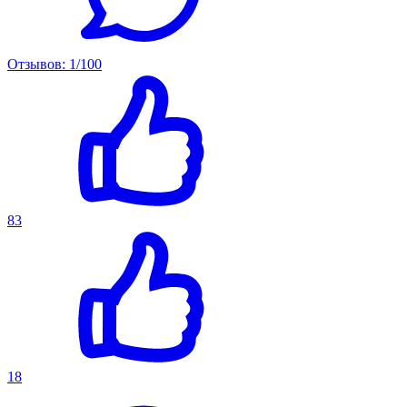
Отзывов: 1/100
83
18