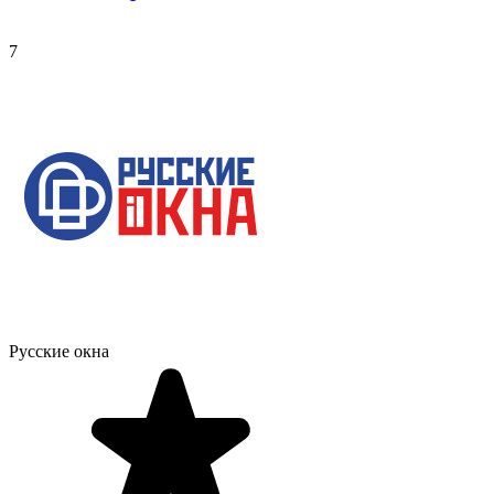
7
Русские окна