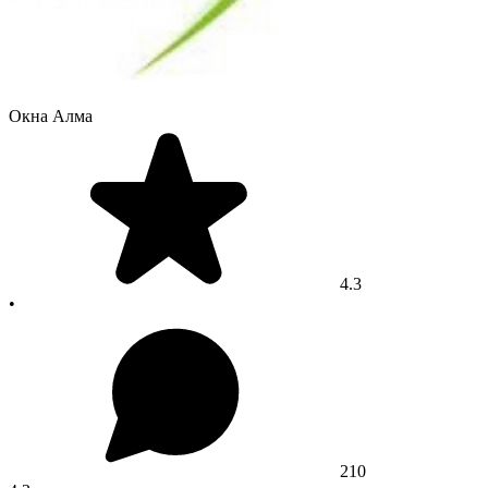
Окна Алма
4.3
•
210