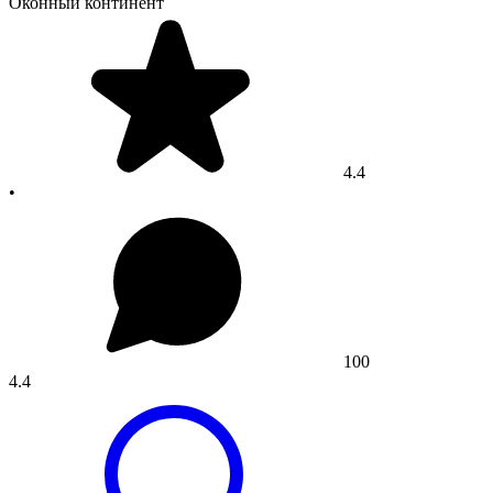
Оконный континент
4.4
•
100
4.4