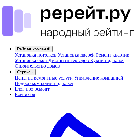
Рейтинг компаний
Установка потолков
Установка дверей
Ремонт квартир
Установка окон
Дизайн интерьеров
Кухни под ключ
Строительство домов
Сервисы
Цены на ремонтные услуги
Управление компанией
Подбор компаний под ключ
Блог про ремонт
Контакты