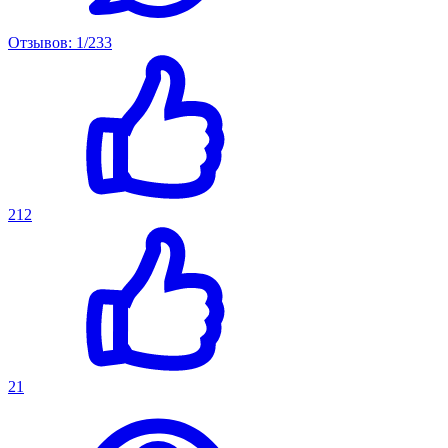
Отзывов: 1/233
212
21