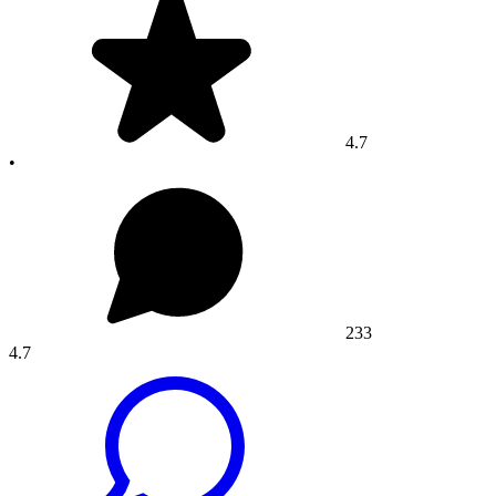
4.7
•
233
4.7