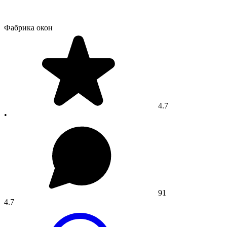
Фабрика окон
4.7
•
91
4.7