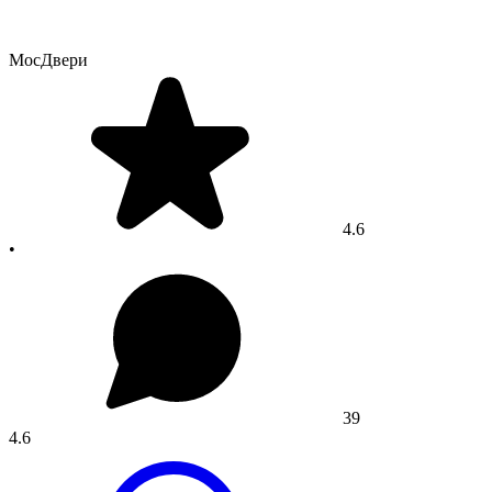
МосДвери
4.6
•
39
4.6