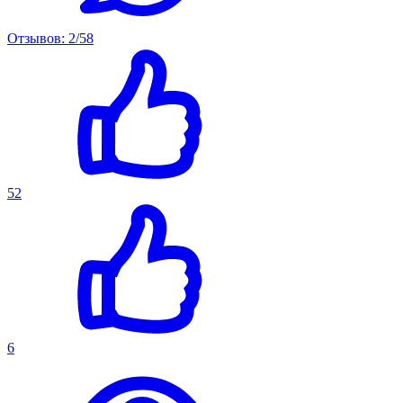
Отзывов: 2/58
52
6