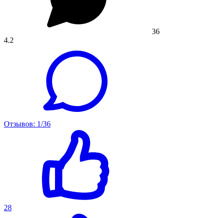
36
4.2
Отзывов: 1/36
28