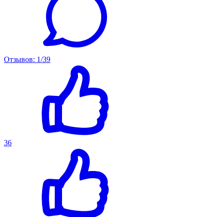
Отзывов: 1/39
36