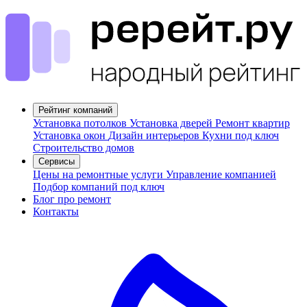
Рейтинг компаний
Установка потолков
Установка дверей
Ремонт квартир
Установка окон
Дизайн интерьеров
Кухни под ключ
Строительство домов
Сервисы
Цены на ремонтные услуги
Управление компанией
Подбор компаний под ключ
Блог про ремонт
Контакты