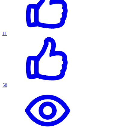
11
58