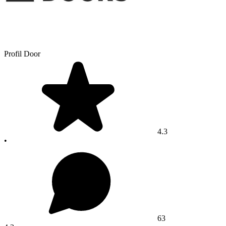
Profil Door
4.3
•
63