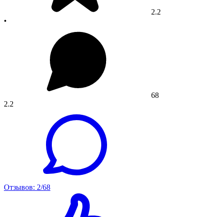
2.2
•
68
2.2
Отзывов: 2/68