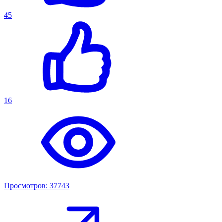
45
16
Просмотров: 37743