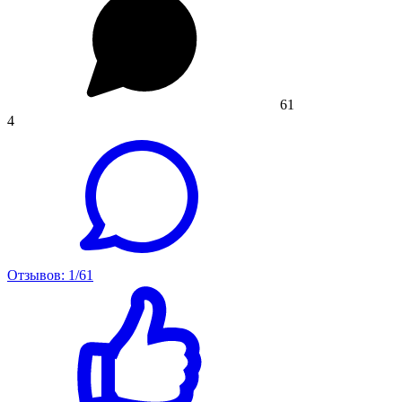
61
4
Отзывов: 1/61