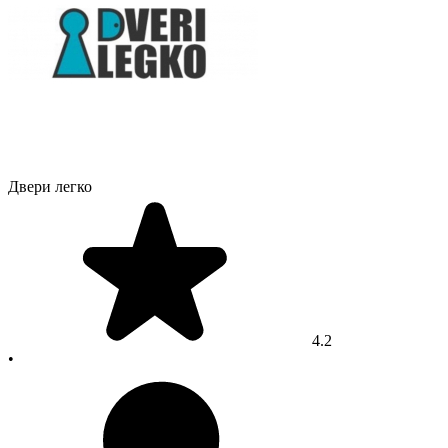
Двери легко
4.2
•