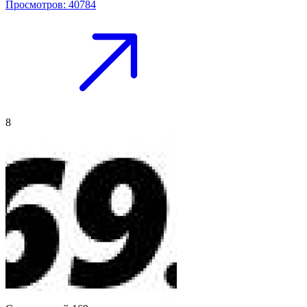
Просмотров: 40784
8