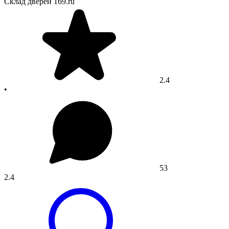
Склад дверей 169.ru
2.4
•
53
2.4