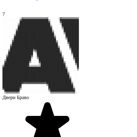
7
Двери Браво