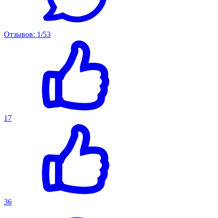
Отзывов: 1/53
17
36