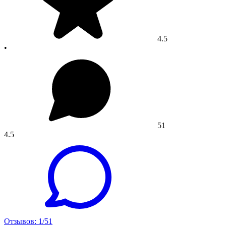
4.5
•
51
4.5
Отзывов: 1/51