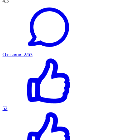
4.3
Отзывов: 2/63
52