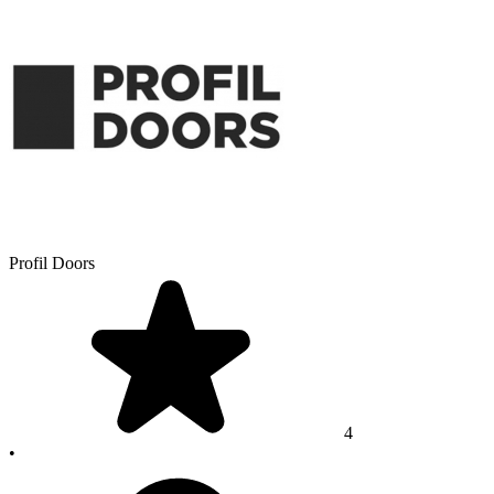
Profil Doors
4
•