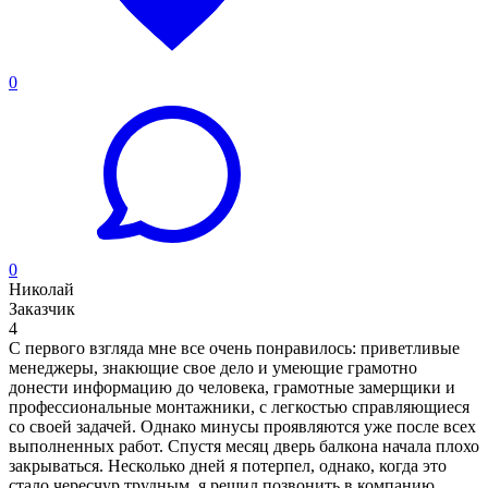
0
0
Николай
Заказчик
4
C первого взгляда мне все очень понравилось: приветливые
менеджеры, знакющие свое дело и умеющие грамотно
донести информацию до человека, грамотные замерщики и
профессиональные монтажники, с легкостью справляющиеся
со своей задачей. Однако минусы проявляются уже после всех
выполненных работ. Спустя месяц дверь балкона начала плохо
закрываться. Несколько дней я потерпел, однако, когда это
стало чересчур трудным, я решил позвонить в компанию.