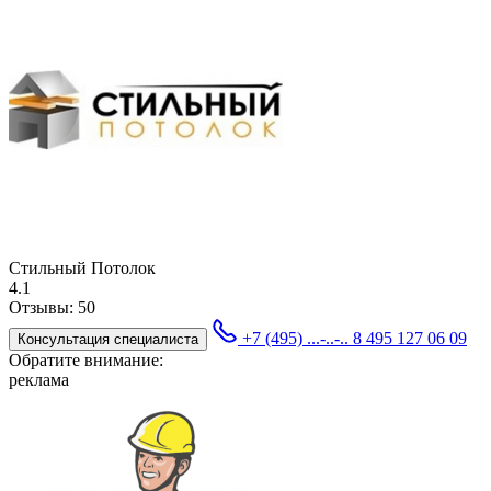
Стильный Потолок
4.1
Отзывы:
50
+7 (495) ...-..-..
8 495 127 06 09
Консультация специалиста
Обратите внимание:
реклама