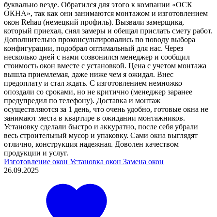
буквально везде. Обратился для этого к компании «ОСК
ОКНА», так как они занимаются монтажом и изготовлением
окон Rehau (немецкий профиль). Вызвали замерщика,
который приехал, снял замеры и обещал прислать смету работ.
Дополнительно проконсультировались по поводу выбора
конфигурации, подобрал оптимальный для нас. Через
несколько дней с нами созвонился менеджер и сообщил
стоимость окон вместе с установкой. Цена с учетом монтажа
вышла приемлемая, даже ниже чем я ожидал. Внес
предоплату и стал ждать. С изготовлением немножко
опоздали со сроками, но не критично (менеджер заранее
предупредил по телефону). Доставка и монтаж
осуществляются за 1 день, что очень удобно, готовые окна не
занимают места в квартире в ожидании монтажников.
Установку сделали быстро и аккуратно, после себя убрали
весь строительный мусор и упаковку. Сами окна выглядят
отлично, конструкция надежная. Доволен качеством
продукции и услуг.
Изготовление окон
Установка окон
Замена окон
26.09.2025