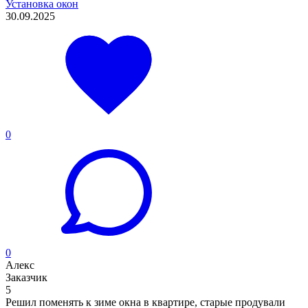
Установка окон
30.09.2025
0
0
Алекс
Заказчик
5
Решил поменять к зиме окна в квартире, старые продували