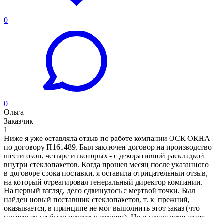
0
0
Ольга
Заказчик
1
Ниже я уже оставляла отзыв по работе компании ОСК ОКНА
по договору П161489. Был заключен договор на производство
шести окон, четыре из которых - с декоративной раскладкой
внутри стеклопакетов. Когда прошел месяц после указанного
в договоре срока поставки, я оставила отрицательный отзыв,
на который отреагировал генеральный директор компании.
На первый взгляд, дело сдвинулось с мертвой точки. Был
найден новый поставщик стеклопакетов, т. к. прежний,
оказывается, в принципе не мог выполнить этот заказ (что
почему-то не было известно заранее). Но и после изменения