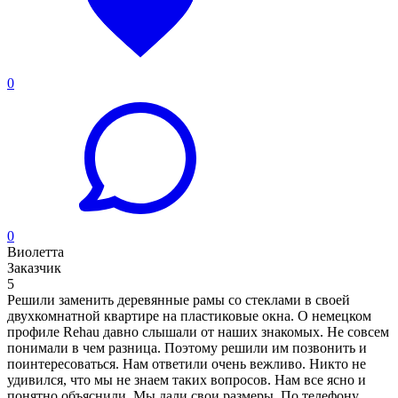
0
0
Виолетта
Заказчик
5
Решили заменить деревянные рамы со стеклами в своей
двухкомнатной квартире на пластиковые окна. О немецком
профиле Rehau давно слышали от наших знакомых. Не совсем
понимали в чем разница. Поэтому решили им позвонить и
поинтересоваться. Нам ответили очень вежливо. Никто не
удивился, что мы не знаем таких вопросов. Нам все ясно и
понятно объяснили. Мы дали свои размеры. По телефону