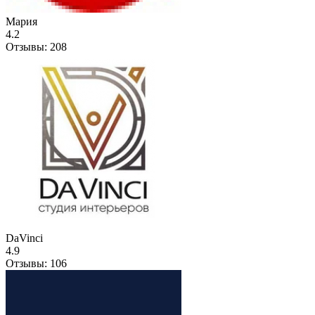
Мария
4.2
Отзывы:
208
DaVinci
4.9
Отзывы:
106