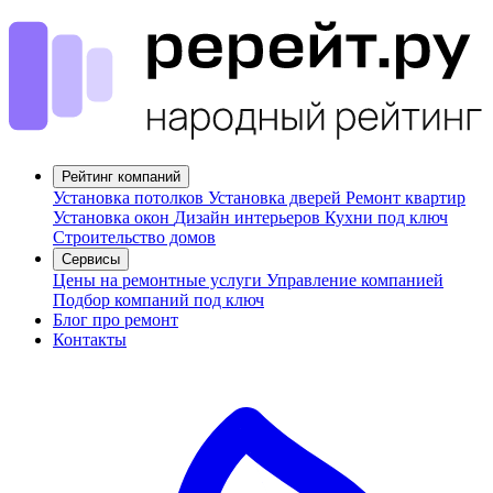
Рейтинг компаний
Установка потолков
Установка дверей
Ремонт квартир
Установка окон
Дизайн интерьеров
Кухни под ключ
Строительство домов
Сервисы
Цены на ремонтные услуги
Управление компанией
Подбор компаний под ключ
Блог про ремонт
Контакты