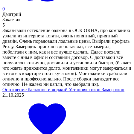
0
Дмитрий
Заказчик
5
Заказывали остекление балкона в ОСК ОКНА, про компанию
узнали из интернета кстати, очень понятный, приятный
дизайн. Очень порадовали лояльные цены. Выбрали профиль
Рехау. Замерщик приехал в день заявки, все замерил,
поболтали с ним, как и все лучше сделать. Далее поехали
вместе с ним в офис и составили договор. С доставкой всё
получилось отлично, доставили и установили быстро, (бывает
что ждать приходится долго, монтажники могут задержаться и
в итоге в квартире стоит куча окон). Монтажники сработали
отлично и профессионально. После сборки выглядит все
отлично. Не жалею ни капли, что выбрали их).
Остекление балконов и лоджий
Установка окон
Замер окон
21.10.2025