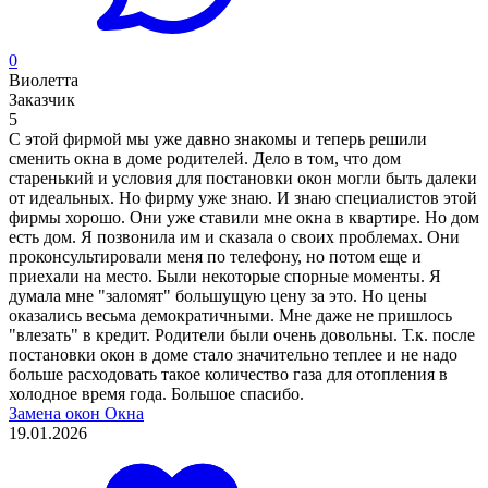
0
Виолетта
Заказчик
5
С этой фирмой мы уже давно знакомы и теперь решили
сменить окна в доме родителей. Дело в том, что дом
старенький и условия для постановки окон могли быть далеки
от идеальных. Но фирму уже знаю. И знаю специалистов этой
фирмы хорошо. Они уже ставили мне окна в квартире. Но дом
есть дом. Я позвонила им и сказала о своих проблемах. Они
проконсультировали меня по телефону, но потом еще и
приехали на место. Были некоторые спорные моменты. Я
думала мне "заломят" большущую цену за это. Но цены
оказались весьма демократичными. Мне даже не пришлось
"влезать" в кредит. Родители были очень довольны. Т.к. после
постановки окон в доме стало значительно теплее и не надо
больше расходовать такое количество газа для отопления в
холодное время года. Большое спасибо.
Замена окон
Окна
19.01.2026