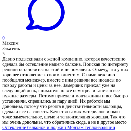
0
Максим
Заказчик
5
Давно подыскивали с женой компанию, которая качественно
сделала бы остекление нашего балкона. Поискав по интернету
решили остановится на этой и не пожалели. Отмечу, что у них
хорошее отношение к своим клиентам. С нами вежливо
пообщался менеджер, вместе с ним решили все нюансы по
поводу работы и цены за неё. Замерщик приехал уже на
следующий день, внимательно все осмотрел и записал все
нужные размеры. Потому приехали монтажники и все быстро
установили, справились за пару дней. Их работой мы
довольны, потому что ребята в действительности молодцы,
сделали все на совесть. Качество самих материалов и окон
тоже замечательное, шумо и теплоизоляция хорошая. Так что
мы очень довольны, что обратились сюда, а не в другое место
Остекление балконов и лоджий
Монтаж теплоизоляции