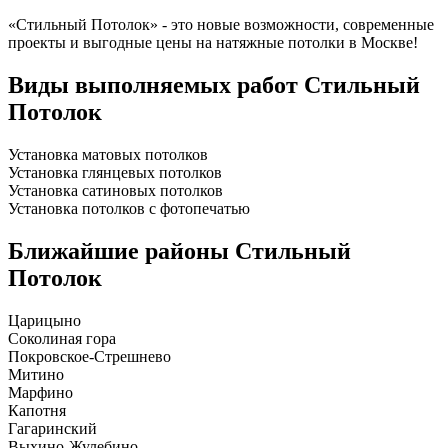
«Стильный Потолок» - это новые возможности, современные
проекты и выгодные цены на натяжные потолки в Москве!
Виды выполняемых работ
Стильный
Потолок
Установка матовых потолков
Установка глянцевых потолков
Установка сатиновых потолков
Установка потолков с фотопечатью
Ближайшие районы
Стильный
Потолок
Царицыно
Соколиная гора
Покровское-Стрешнево
Митино
Марфино
Капотня
Гагаринский
Выхино-Жулебино