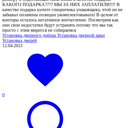
КАКОГО ПОДАРКА???? МЫ ЗА НИХ ЗАПЛАТИЛИ!!!! В
качестве подарка купите глицинчика упаковщику, чтоб он не
забывал оплачены позиции укомплектовывать! В целом от
конторы осталось негативное впечатление. Посмотрим как
они свои недостатки будут устранять потому что мы так
просто с этим мирится не собираемся
Установка дверного добора
Установка дверной арки
Установка дверей
12.04.2021
0