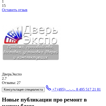
1
15
Оставить отзыв
ДверьЭкспо
2.7
Отзывы:
27
+7 (495) ...-..-..
8 495 517 21 81
Консультация специалиста
Новые публикации про ремонт в