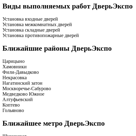
Виды выполняемых работ
ДверьЭкспо
Установка входные дверей
Установка межкомнатных дверей
Установка складные дверей
Установка противопожарные дверей
Ближайшие районы
ДверьЭкспо
Царицыно
Хамовники
Фили-Давыдково
Некрасовка
Нагатинский затон
Москворечье-Сабурово
Медведково Южное
Алтуфьевский
Коптево
Гольяново
Ближайшее метро
ДверьЭкспо