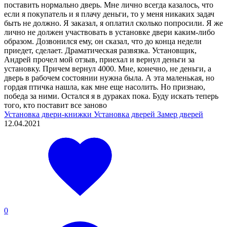
поставить нормально дверь. Мне лично всегда казалось, что
если я покупатель и я плачу деньги, то у меня никаких задач
быть не должно. Я заказал, я оплатил сколько попросили. Я же
лично не должен участвовать в установке двери каким-либо
образом. Дозвонился ему, он сказал, что до конца недели
приедет, сделает. Драматическая развязка. Установщик,
Андрей прочел мой отзыв, приехал и вернул деньги за
установку. Причем вернул 4000. Мне, конечно, не деньги, а
дверь в рабочем состоянии нужна была. А эта маленькая, но
гордая птичка нашла, как мне еще насолить. Но признаю,
победа за ними. Остался я в дураках пока. Буду искать теперь
того, кто поставит все заново
Установка двери-книжки
Установка дверей
Замер дверей
12.04.2021
0