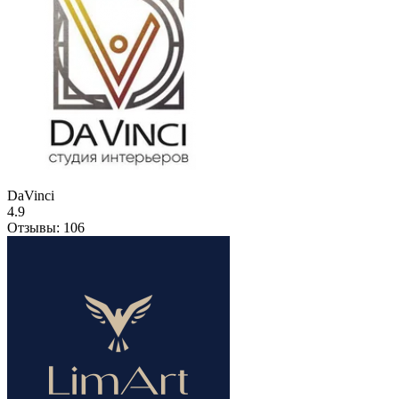
DaVinci
4.9
Отзывы:
106