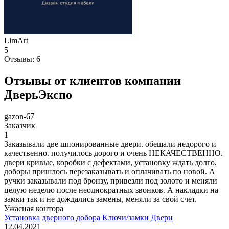
LimArt
5
Отзывы:
6
Отзывы от клиентов компании
ДверьЭкспо
gazon-67
Заказчик
1
Заказывали две шпонированные двери. обещали недорого и
качественно. получилось дорого и очень НЕКАЧЕСТВЕННО.
двери кривые, коробки с дефектами, установку ждать долго,
доборы пришлось перезаказывать и оплачивать по новой. А
ручки заказывали под бронзу, привезли под золото и меняли
целую неделю после неоднократных звонков. А накладки на
замки так и не дождались замены, меняли за свой счет.
Ужасная контора
Установка дверного добора
Ключи/замки
Двери
12.04.2021