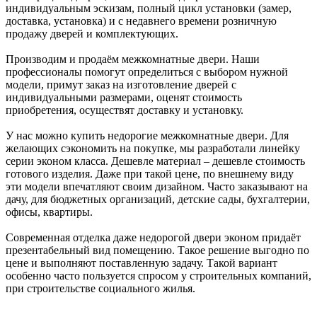
индивидуальным эскизам, полный цикл установки (замер,
доставка, установка) и с недавнего времени розничную
продажу дверей и комплектующих.
Производим и продаём межкомнатные двери. Наши
профессионалы помогут определиться с выбором нужной
модели, примут заказ на изготовление дверей с
индивидуальными размерами, оценят стоимость
приобретения, осуществят доставку и установку.
У нас можно купить недорогие межкомнатные двери. Для
желающих сэкономить на покупке, мы разработали линейку
серии эконом класса. Дешевле материал – дешевле стоимость
готового изделия. Даже при такой цене, по внешнему виду
эти модели впечатляют своим дизайном. Часто заказывают на
дачу, для бюджетных организаций, детские сады, бухгалтерии,
офисы, квартиры.
Современная отделка даже недорогой двери эконом придаёт
презентабельный вид помещению. Такое решение выгодно по
цене и выполняют поставленную задачу. Такой вариант
особенно часто пользуется спросом у строительных компаний,
при строительстве социального жилья.