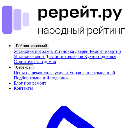
Рейтинг компаний
Установка потолков
Установка дверей
Ремонт квартир
Установка окон
Дизайн интерьеров
Кухни под ключ
Строительство домов
Сервисы
Цены на ремонтные услуги
Управление компанией
Подбор компаний под ключ
Блог про ремонт
Контакты