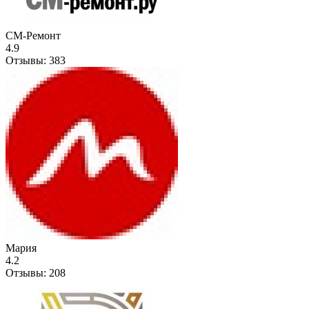
СМ-Ремонт
4.9
Отзывы:
383
Мария
4.2
Отзывы:
208