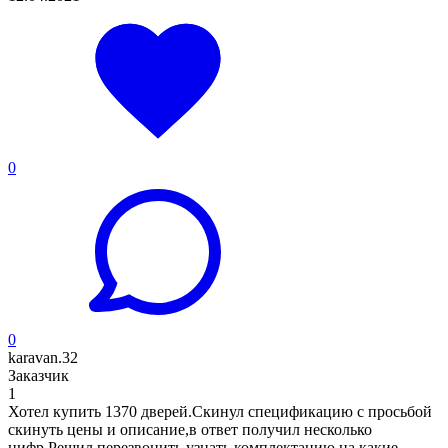
0
0
karavan.32
Заказчик
1
Хотел купить 1370 дверей.Скинул спецификацию с просьбой
скинуть цены и описание,в ответ получил несколько
цифр.Решил перезвонить,узнать комплектацию,на какие