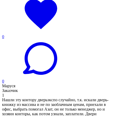
0
0
Маруся
Заказчик
1
Нашли эту контору дверьэкспо случайно, т.к. искали дверь-
книжку из массива и не по заоблачным ценам, приехали в
офис, выбрать помогал Азат, он не только менеджер, но и
хозяин конторы, как потом узнали, заплатили. Двери