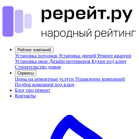
Рейтинг компаний
Установка потолков
Установка дверей
Ремонт квартир
Установка окон
Дизайн интерьеров
Кухни под ключ
Строительство домов
Сервисы
Цены на ремонтные услуги
Управление компанией
Подбор компаний под ключ
Блог про ремонт
Контакты