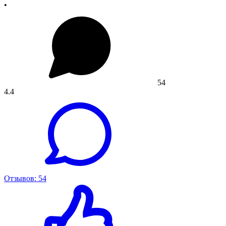
•
54
4.4
Отзывов: 54