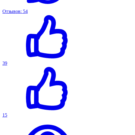
Отзывов: 54
39
15