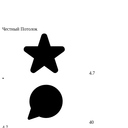
Честный Потолок
4.7
•
40
4.7