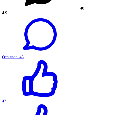
48
4.9
Отзывов: 48
47