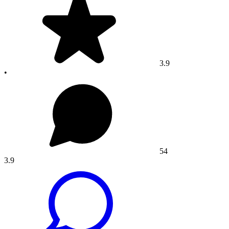
3.9
•
54
3.9