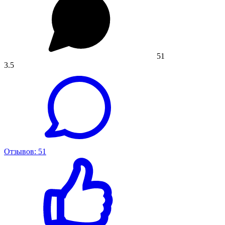
51
3.5
Отзывов: 51