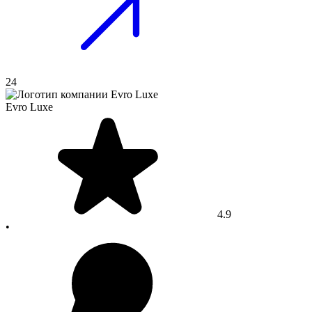
24
Evro Luxe
4.9
•