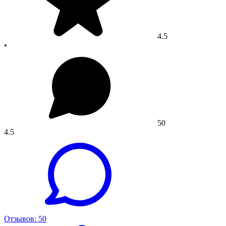
4.5
•
50
4.5
Отзывов: 50