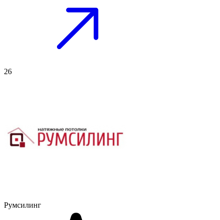
26
Румсилинг