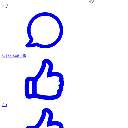
49
4.7
Отзывов: 49
45