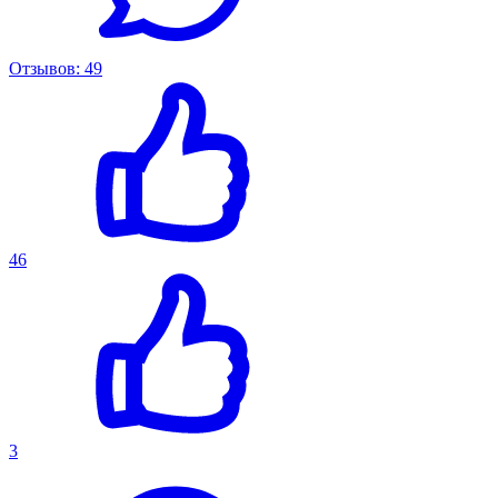
Отзывов: 49
46
3