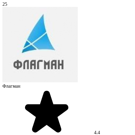
25
Флагман
4.4