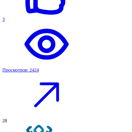
3
Просмотров: 2424
28