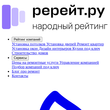
Рейтинг компаний
Установка потолков
Установка дверей
Ремонт квартир
Установка окон
Дизайн интерьеров
Кухни под ключ
Строительство домов
Сервисы
Цены на ремонтные услуги
Управление компанией
Подбор компаний под ключ
Блог про ремонт
Контакты