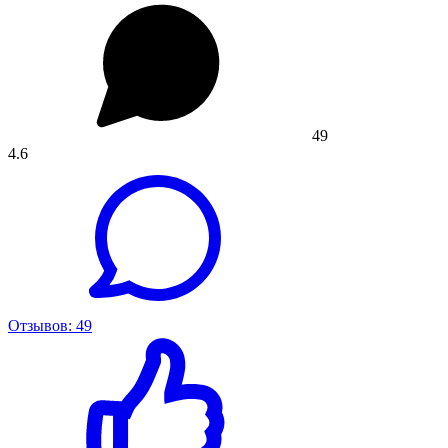
49
4.6
Отзывов: 49