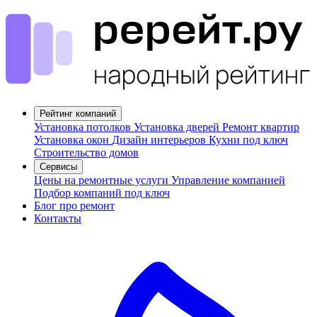
Рейтинг компаний
Установка потолков
Установка дверей
Ремонт квартир
Установка окон
Дизайн интерьеров
Кухни под ключ
Строительство домов
Сервисы
Цены на ремонтные услуги
Управление компанией
Подбор компаний под ключ
Блог про ремонт
Контакты