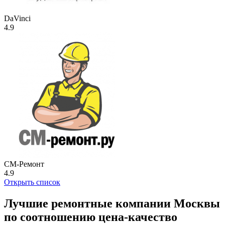
DaVinci
4.9
СМ-Ремонт
4.9
Открыть список
Лучшие ремонтные компании Москвы
по соотношению цена-качество