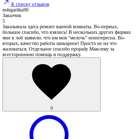
К списку отзывов
m4rgaritka90
Заказчик
5
Заказывала здесь ремонт ванной комнаты. Во-первых,
большое спасибо, что взялись! В нескольких других фирмах
мне в лоб заявили, что им моя "мелочь" неинтересна. Во-
вторых, качество работы шикарное! Просто не на что
жаловаться. Отдельное спасибо прорабу Максиму за
всестороннюю помощь и поддержку.
0