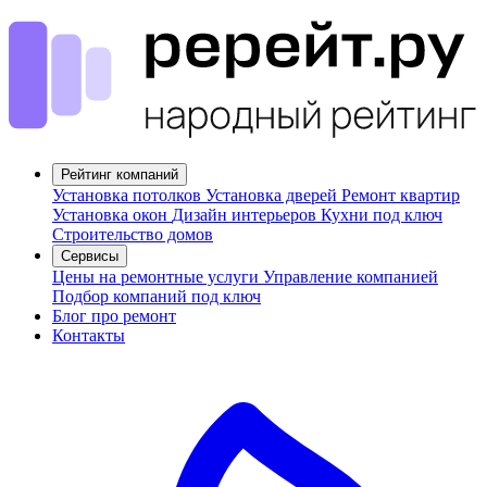
Рейтинг компаний
Установка потолков
Установка дверей
Ремонт квартир
Установка окон
Дизайн интерьеров
Кухни под ключ
Строительство домов
Сервисы
Цены на ремонтные услуги
Управление компанией
Подбор компаний под ключ
Блог про ремонт
Контакты