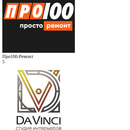
Про100-Ремонт
5