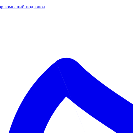
р компаний под ключ