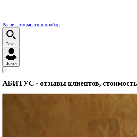
Расчет стоимости и подбор
Поиск
Войти
АБИТУС - отзывы клиентов, стоимость