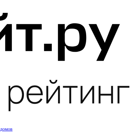
 домов