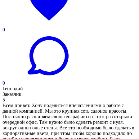
0
0
Геннадий
Заказчик
5
Всем привет. Хочу поделиться впечатлениями о работе с
данной компанией. Мы это крупная сеть салонов красоты.
Постоянно расширяем свою географию и в этот раз открыли
очередной офис. Там нужно было сделать ремонт с нуля,
вокруг одни голые стены. Все это необходимо было сделать в
корпоративные цвета, при этом чтобы хорошо подходило по
дизайну современности и было не менее удобно). Была