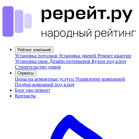
Рейтинг компаний
Установка потолков
Установка дверей
Ремонт квартир
Установка окон
Дизайн интерьеров
Кухни под ключ
Строительство домов
Сервисы
Цены на ремонтные услуги
Управление компанией
Подбор компаний под ключ
Блог про ремонт
Контакты