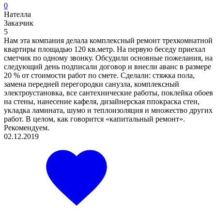
0
Нателла
Заказчик
5
Нам эта компания делала комплексный ремонт трехкомнатной
квартиры площадью 120 кв.метр. На первую беседу приехал
сметчик по одному звонку. Обсудили основные пожелания, на
следующий день подписали договор и внесли аванс в размере
20 % от стоимости работ по смете. Сделали: стяжка пола,
замена передней перегородки санузла, комплексный
электроустановка, все сантехнические работы, поклейка обоев
на стены, нанесение кафеля, дизайнерская ппокраска стен,
укладка ламината, шумо и теплоизоляция и множество других
работ. В целом, как говорится «капитальный ремонт».
Рекомендуем.
02.12.2019