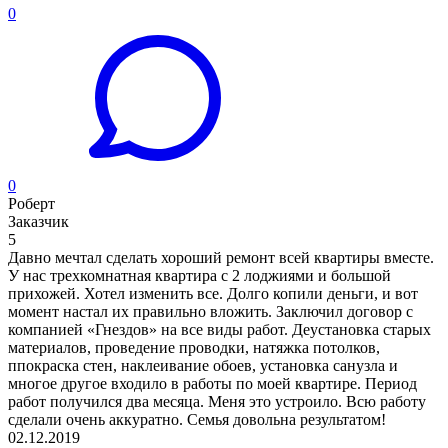
0
0
Роберт
Заказчик
5
Давно мечтал сделать хороший ремонт всей квартиры вместе.
У нас трехкомнатная квартира с 2 лоджиями и большой
прихожей. Хотел изменить все. Долго копили деньги, и вот
момент настал их правильно вложить. Заключил договор с
компанией «Гнездов» на все виды работ. Деустановка старых
материалов, проведение проводки, натяжка потолков,
ппокраска стен, наклеивание обоев, установка санузла и
многое другое входило в работы по моей квартире. Период
работ получился два месяца. Меня это устроило. Всю работу
сделали очень аккуратно. Семья довольна результатом!
02.12.2019