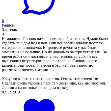
0
Радион
Заказчик
4
Компанию- Гнездов нам посоветовал брат жены. Нужно было
сделать наш дом под ключ. Они все организовали: поставку
материалов и подъемы. В процессе ремонта у нас были
замечания не большие. Но их довольно быстро устраняли. Во
время работ они поставили у нас тепловые пушки и все
высыхания штукатурки прошли хорошо. Словом на все
капризы реагировали, а если я был не прав, грамотно
разъясняли почему именно так…
Хочу похвалить их специалистов. Очень ответственные.
Сделали очень удобные перила у лестницы, как мы просили.
Лепнина на потолке восхищала взгляды.
02.12.2019