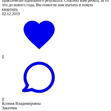
практически идеального результата. Спасибо Вам ребята, за то
что до нового года, Вы помогли нам въехать в новую
квартиру.
02.12.2019
0
0
Ксения Владимировна
Заказчик