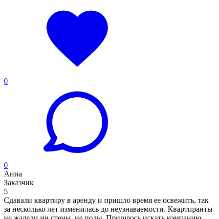
0
0
Анна
Заказчик
5
Сдавали квартиру в аренду и пришло время ее освежить, так
за несколько лет изменилась до неузнаваемости. Квартиранты
не жалели ни стены, не полы. Пришлось искать компанию,