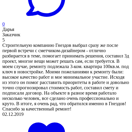
0
Дарья
Заказчик
5
Строительную компанию Гнездов выбрал сразу же после
первой встречи с сметчиком-дизайнером - отлично
разбирается в теме, помогает принимать решения, составил 3д
проект, многие вещи может решать сам, если требуется. В
моем случае, ремонту подлежала 3-ком. квартира 100кв.м. под
ключ в новостройке. Моими пожеланиями к ремонту были:
высокое качество работ и мое минимальное участие. Исходя
из этого он помог расставить приоритеты в работе и довольно
точно спрогнозировал стоимость работ, составил смету и
подписали договор. На объекте в разное время работало
несколько человек, все сделано очень профессионально и
круто. В итоге, я очень рад, что обратился именно в Гнездов!
Спасибо за качественный ремонт!
02.12.2019