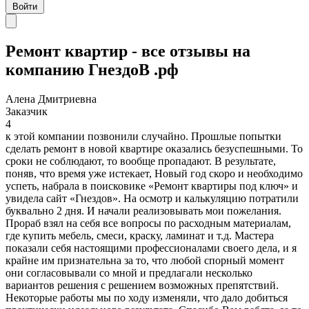
Войти
Ремонт квартир - все отзывы на
компанию ГнездоВ .рф
Алена Дмитриевна
Заказчик
4
к этой компании позвонили случайно. Прошлые попытки
сделать ремонт в новой квартире оказались безуспешными. То
сроки не соблюдают, то вообще пропадают. В результате,
поняв, что время уже истекает, Новый год скоро и необходимо
успеть, набрала в поисковике «Ремонт квартиры под ключ» и
увидела сайт «Гнездов». На осмотр и калькуляцию потратили
буквально 2 дня. И начали реализовывать мои пожелания.
Прораб взял на себя все вопросы по расходным материалам,
где купить мебель, смеси, краску, ламинат и т.д. Мастера
показали себя настоящими профессионалами своего дела, и я
крайне им признательна за то, что любой спорный момент
они согласовывали со мной и предлагали несколько
вариантов решения с решением возможных препятствий.
Некоторые работы мы по ходу изменяли, что дало добиться