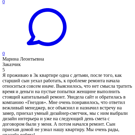
0
0
Марина Леонтьевна
Заказчик
5
Я проживаю в 3к квартире одна с детьми, после того, как
старший сын уехал работать, к проблеме ремонта начала
относиться совсем иначе. Выяснилось, что нет смысла тратить
время и деньги на пустые попытки женщине выполнить
стоящий капитальный ремонт. Увидела сайт и обратилась в
компанию «Гнездов». Мне очень понравилось, что ответил
вежливый менеджер, все объяснил и назначил встречу на
замер, приехал умный дизайнер-сметчик, мы с ним выбрали
дизайн интерьера и уже на следующий день смета с
договором были у меня. А потом начался ремонт. Сын
приехав домой не узнал нашу квартиру. Мы очень рады,
спасибо ребята!