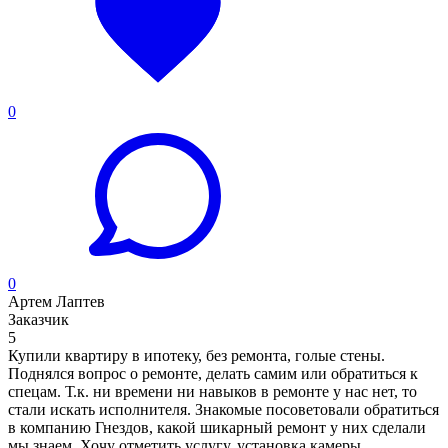
0
0
Артем Лаптев
Заказчик
5
Купили квартиру в ипотеку, без ремонта, голые стены.
Поднялся вопрос о ремонте, делать самим или обратиться к
спецам. Т.к. ни времени ни навыков в ремонте у нас нет, то
стали искать исполнителя. Знакомые посоветовали обратиться
в компанию Гнездов, какой шикарный ремонт у них сделали
мы знаем. Хочу отметить услугу, установка камеры