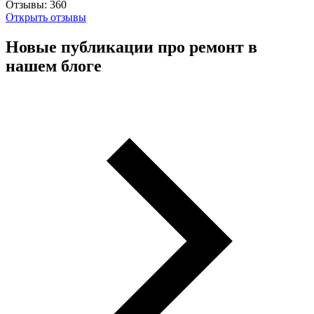
Отзывы:
360
Открыть отзывы
Новые публикации про ремонт в
нашем блоге