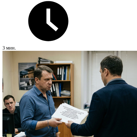
3 мин.