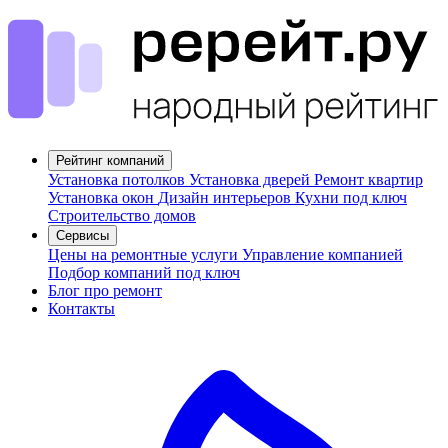
Рейтинг компаний
Установка потолков
Установка дверей
Ремонт квартир
Установка окон
Дизайн интерьеров
Кухни под ключ
Строительство домов
Сервисы
Цены на ремонтные услуги
Управление компанией
Подбор компаний под ключ
Блог про ремонт
Контакты