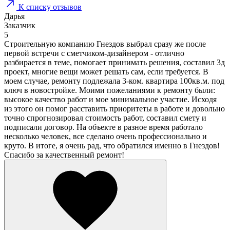
К списку отзывов
Дарья
Заказчик
5
Строительную компанию Гнездов выбрал сразу же после
первой встречи с сметчиком-дизайнером - отлично
разбирается в теме, помогает принимать решения, составил 3д
проект, многие вещи может решать сам, если требуется. В
моем случае, ремонту подлежала 3-ком. квартира 100кв.м. под
ключ в новостройке. Моими пожеланиями к ремонту были:
высокое качество работ и мое минимальное участие. Исходя
из этого он помог расставить приоритеты в работе и довольно
точно спрогнозировал стоимость работ, составил смету и
подписали договор. На объекте в разное время работало
несколько человек, все сделано очень профессионально и
круто. В итоге, я очень рад, что обратился именно в Гнездов!
Спасибо за качественный ремонт!