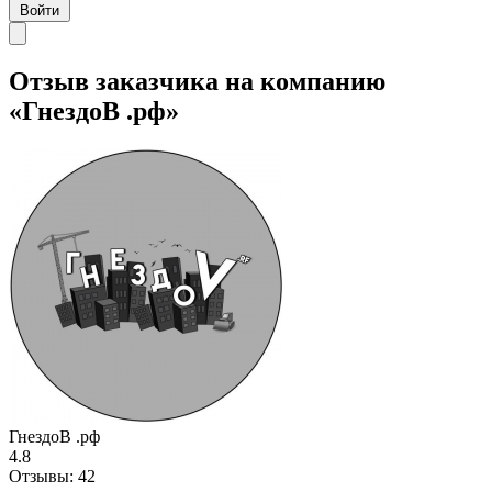
Войти
Отзыв заказчика на компанию
«ГнездоВ .рф»
ГнездоВ .рф
4.8
Отзывы:
42