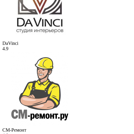
DaVinci
4.9
СМ-Ремонт