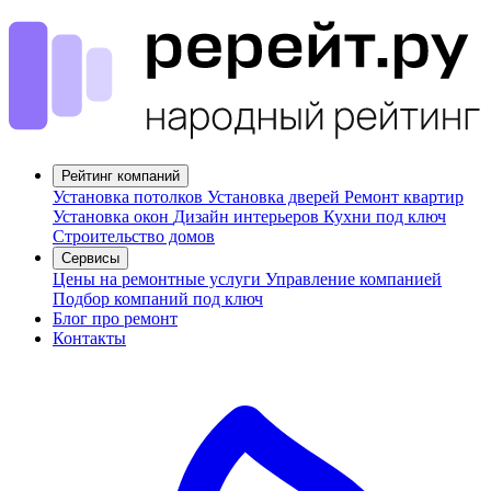
Рейтинг компаний
Установка потолков
Установка дверей
Ремонт квартир
Установка окон
Дизайн интерьеров
Кухни под ключ
Строительство домов
Сервисы
Цены на ремонтные услуги
Управление компанией
Подбор компаний под ключ
Блог про ремонт
Контакты