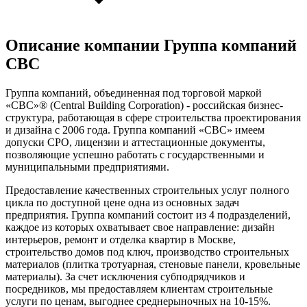
Описание компании
Группа компаний
СBC
Группа компаний, объединенная под торговой маркой
«CBC»® (Central Building Corporation) - российская бизнес-
структура, работающая в сфере строительства проектирования
и дизайна с 2006 года. Группа компаний «CBC» имеем
допуски СРО, лицензии и аттестационные документы,
позволяющие успешно работать с государственными и
муниципальными предприятиями.
Предоставление качественных строительных услуг полного
цикла по доступной цене одна из основных задач
предприятия. Группа компаний состоит из 4 подразделений,
каждое из которых охватывает свое направление: дизайн
интерьеров, ремонт и отделка квартир в Москве,
строительство домов под ключ, производство строительных
материалов (плитка тротуарная, стеновые панели, кровельные
материалы). За счет исключения субподрядчиков и
посредников, мы предоставляем клиентам строительные
услуги по ценам, выгоднее среднерыночных на 10-15%.