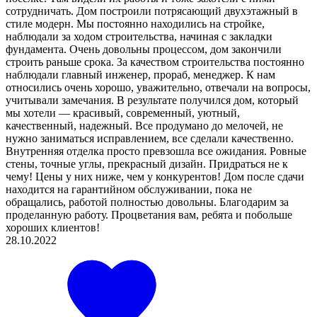
сотрудничать. Дом построили потрясающий двухэтажный в
стиле модерн. Мы постоянно находились на стройке,
наблюдали за ходом строительства, начиная с закладки
фундамента. Очень довольны процессом, дом закончили
строить раньше срока. За качеством строительства постоянно
наблюдали главный инженер, прораб, менеджер. К нам
относились очень хорошо, уважительно, отвечали на вопросы,
учитывали замечания. В результате получился дом, который
мы хотели — красивый, современный, уютный,
качественный, надежный. Все продумано до мелочей, не
нужно заниматься исправлением, все сделали качественно.
Внутренняя отделка просто превзошла все ожидания. Ровные
стены, точные углы, прекрасный дизайн. Придраться не к
чему! Цены у них ниже, чем у конкурентов! Дом после сдачи
находится на гарантийном обслуживании, пока не
обращались, работой полностью довольны. Благодарим за
проделанную работу. Процветания вам, ребята и побольше
хороших клиентов!
28.10.2022