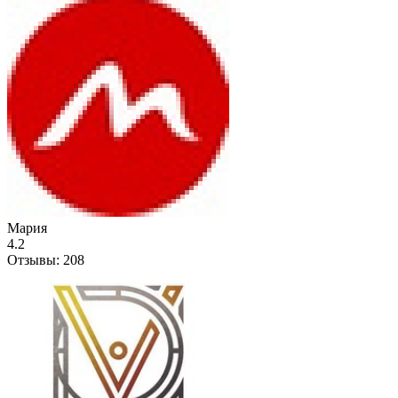
Мария
4.2
Отзывы:
208