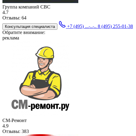
Группа компаний СBC
4.7
Отзывы:
64
+7 (495) ...-..-..
8 (495) 255-01-38
Консультация специалиста
Обратите внимание:
реклама
СМ-Ремонт
4.9
Отзывы:
383