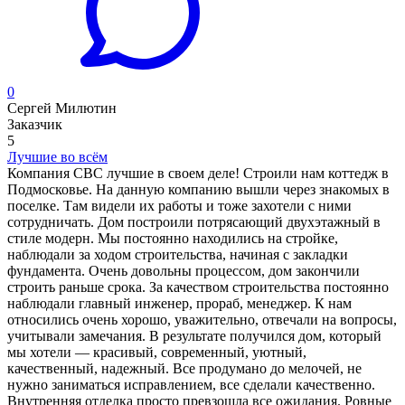
0
Сергей Милютин
Заказчик
5
Лучшие во всём
Компания CBC лучшие в своем деле! Строили нам коттедж в
Подмосковье. На данную компанию вышли через знакомых в
поселке. Там видели их работы и тоже захотели с ними
сотрудничать. Дом построили потрясающий двухэтажный в
стиле модерн. Мы постоянно находились на стройке,
наблюдали за ходом строительства, начиная с закладки
фундамента. Очень довольны процессом, дом закончили
строить раньше срока. За качеством строительства постоянно
наблюдали главный инженер, прораб, менеджер. К нам
относились очень хорошо, уважительно, отвечали на вопросы,
учитывали замечания. В результате получился дом, который
мы хотели — красивый, современный, уютный,
качественный, надежный. Все продумано до мелочей, не
нужно заниматься исправлением, все сделали качественно.
Внутренняя отделка просто превзошла все ожидания. Ровные