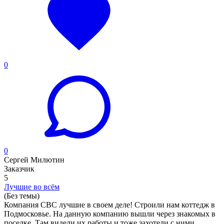
0
0
Сергей Милютин
Заказчик
5
Лучшие во всём
(Без темы)
Компания CBC лучшие в своем деле! Строили нам коттедж в
Подмосковье. На данную компанию вышли через знакомых в
поселке. Там видели их работы и тоже захотели с ними