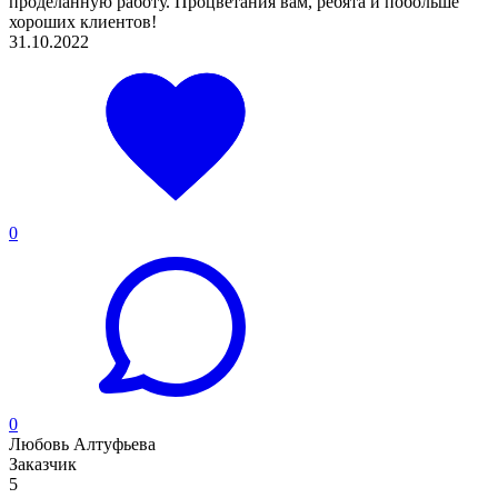
проделанную работу. Процветания вам, ребята и побольше
хороших клиентов!
31.10.2022
0
0
Любовь Алтуфьева
Заказчик
5