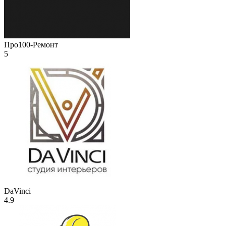
Про100-Ремонт
5
DaVinci
4.9