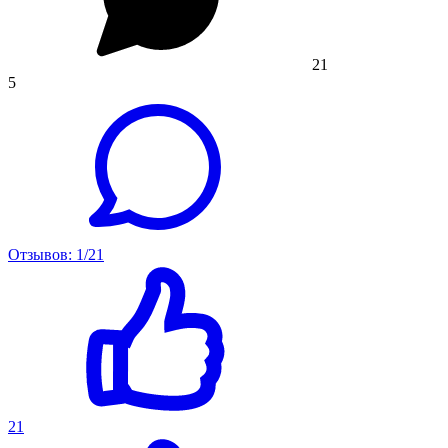
21
5
Отзывов: 1/21
21