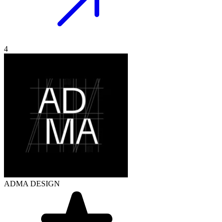
4
ADMA DESIGN