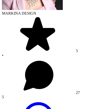
MARKINA DESIGN
5
•
27
5