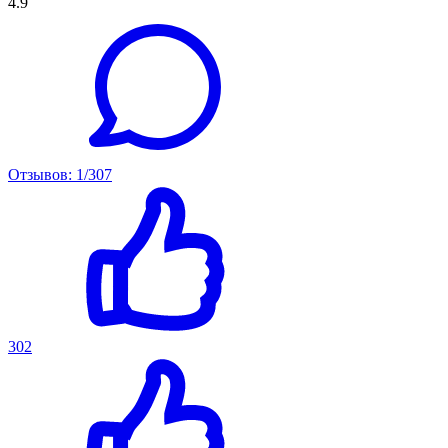
4.9
Отзывов: 1/307
302