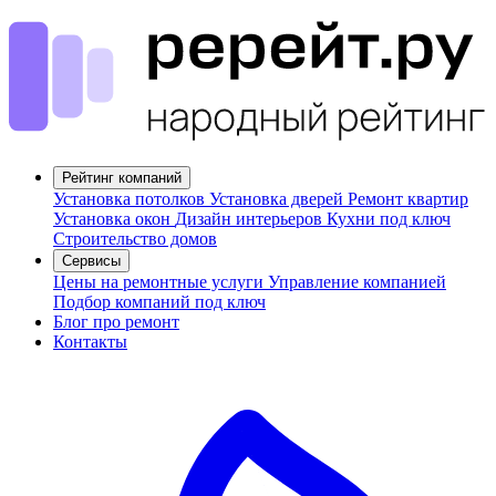
Рейтинг компаний
Установка потолков
Установка дверей
Ремонт квартир
Установка окон
Дизайн интерьеров
Кухни под ключ
Строительство домов
Сервисы
Цены на ремонтные услуги
Управление компанией
Подбор компаний под ключ
Блог про ремонт
Контакты