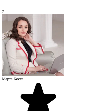
7
Марта Коста