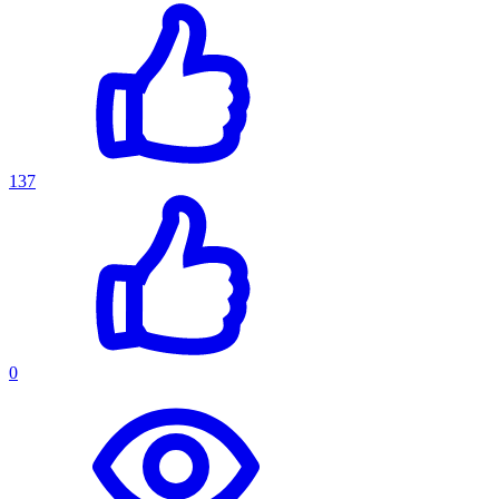
137
0