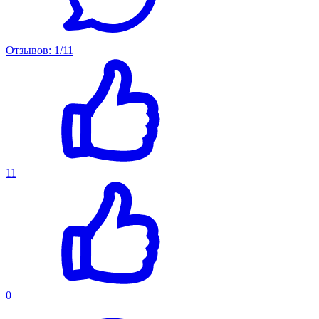
Отзывов: 1/11
11
0