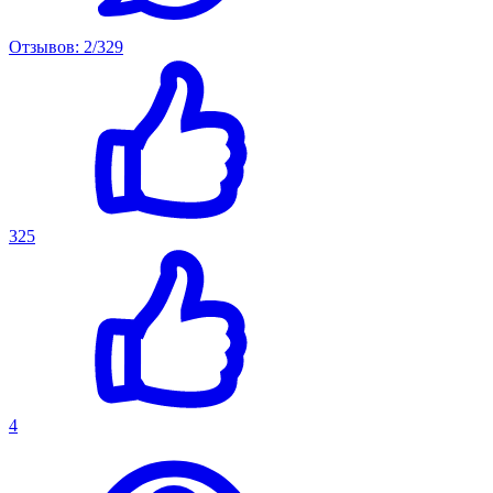
Отзывов: 2/329
325
4