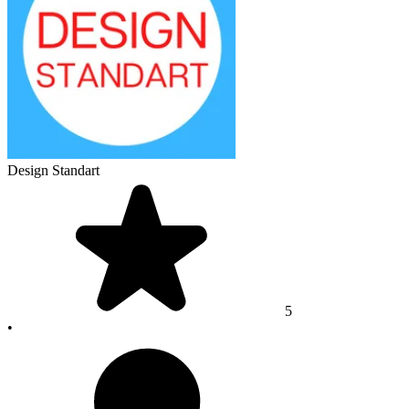
Design Standart
5
•