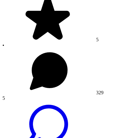
5
•
329
5