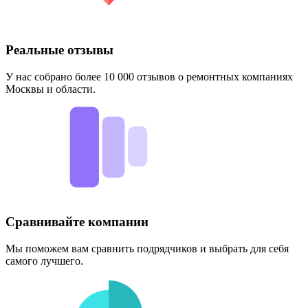
Реальные отзывы
У нас собрано более 10 000 отзывов о ремонтных компаниях
Москвы и области.
Сравнивайте компании
Мы поможем вам сравнить подрядчиков и выбрать для себя
самого лучшего.