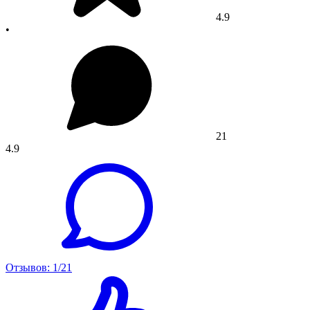
4.9
•
21
4.9
Отзывов: 1/21