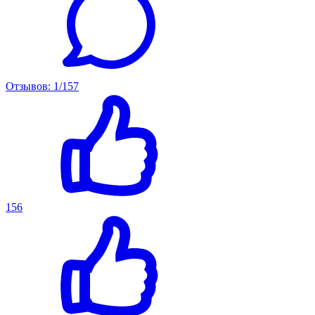
Отзывов: 1/157
156