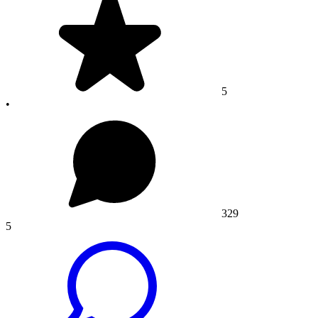
5
•
329
5