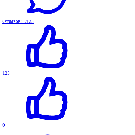
Отзывов: 1/123
123
0