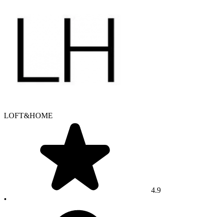
LOFT&HOME
4.9
•