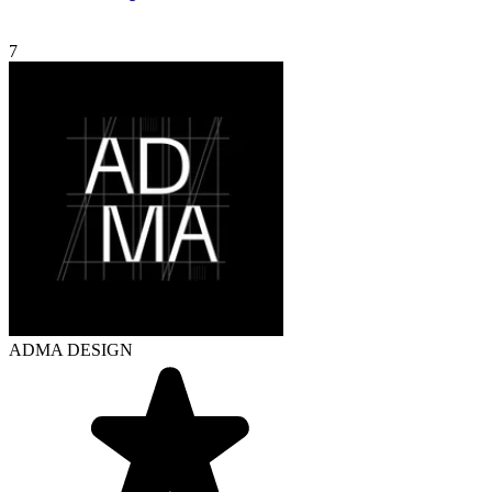
7
ADMA DESIGN