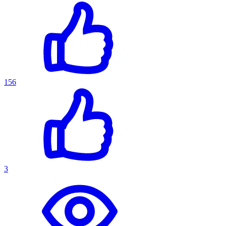
156
3