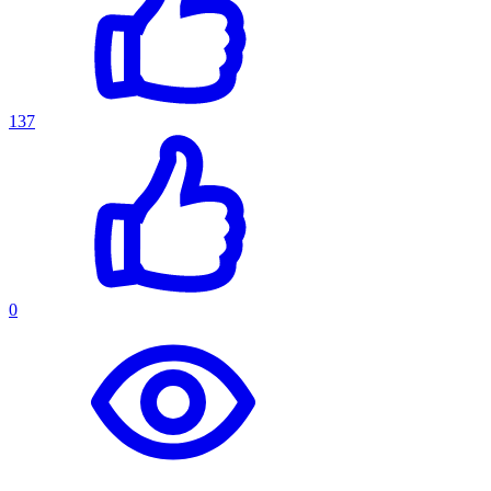
137
0