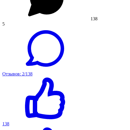
138
5
Отзывов: 2/138
138