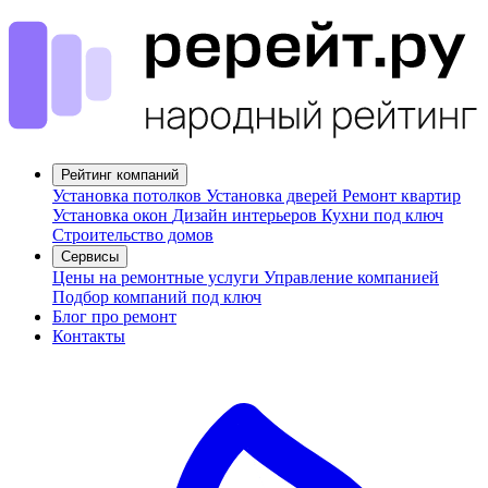
Рейтинг компаний
Установка потолков
Установка дверей
Ремонт квартир
Установка окон
Дизайн интерьеров
Кухни под ключ
Строительство домов
Сервисы
Цены на ремонтные услуги
Управление компанией
Подбор компаний под ключ
Блог про ремонт
Контакты