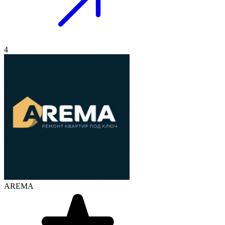
4
AREMA