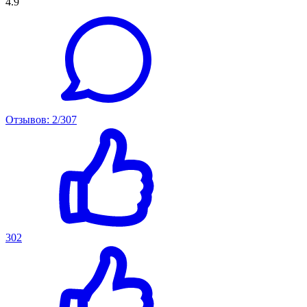
4.9
Отзывов: 2/307
302