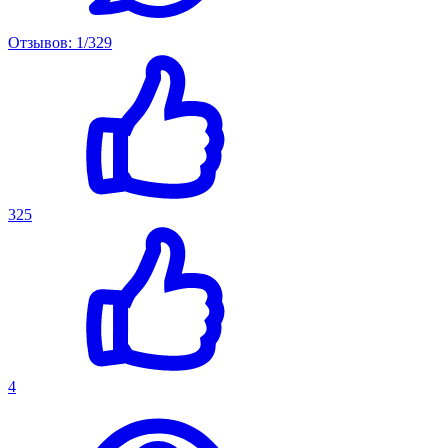
Отзывов: 1/329
325
4