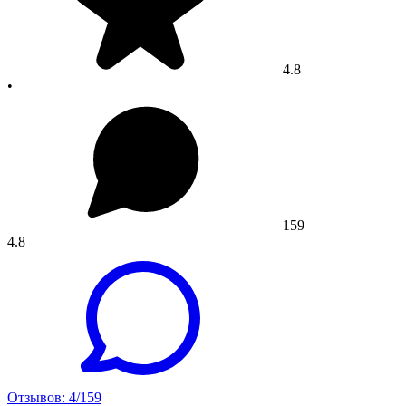
4.8
•
159
4.8
Отзывов: 4/159