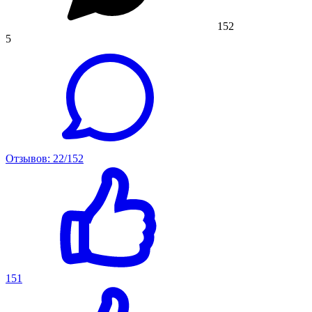
152
5
Отзывов: 22/152
151