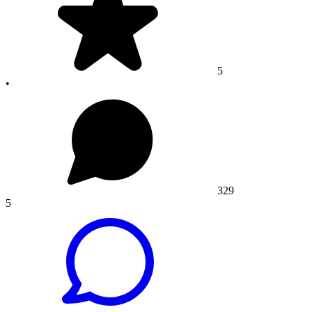
5
•
329
5