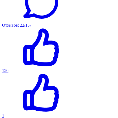
Отзывов: 22/157
156
1