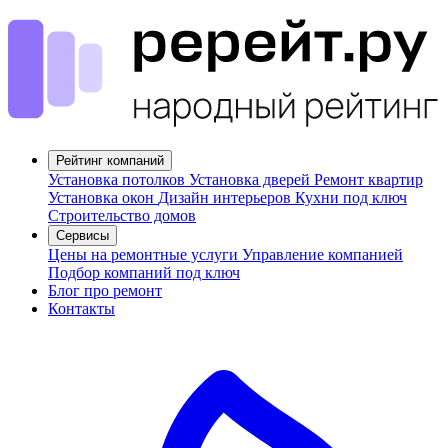
Рейтинг компаний
Установка потолков
Установка дверей
Ремонт квартир
Установка окон
Дизайн интерьеров
Кухни под ключ
Строительство домов
Сервисы
Цены на ремонтные услуги
Управление компанией
Подбор компаний под ключ
Блог про ремонт
Контакты