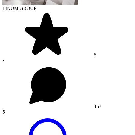
LINUM GROUP
5
•
157
5