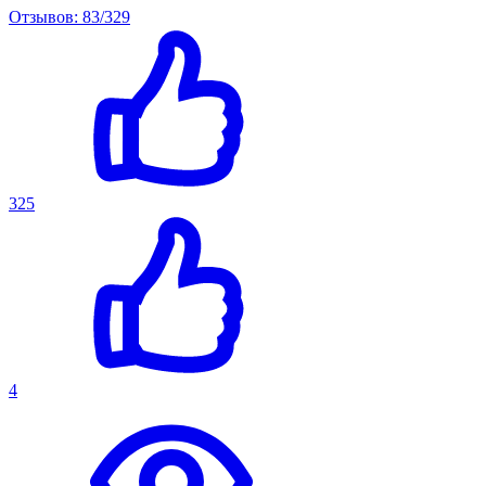
Отзывов: 83/329
325
4