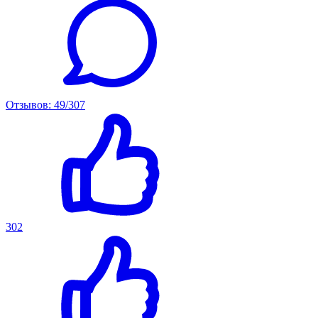
Отзывов: 49/307
302