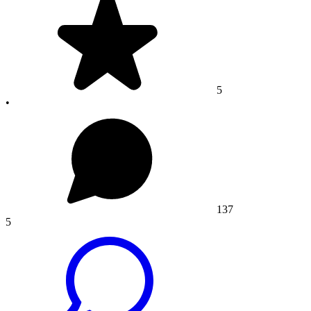
5
•
137
5