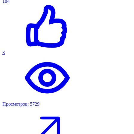
184
3
Просмотров: 5729