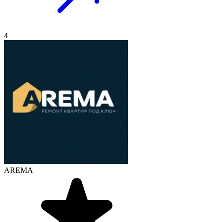
4
AREMA