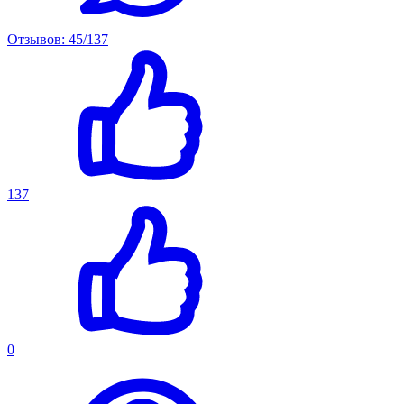
Отзывов: 45/137
137
0