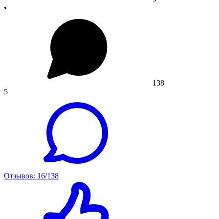
•
138
5
Отзывов: 16/138