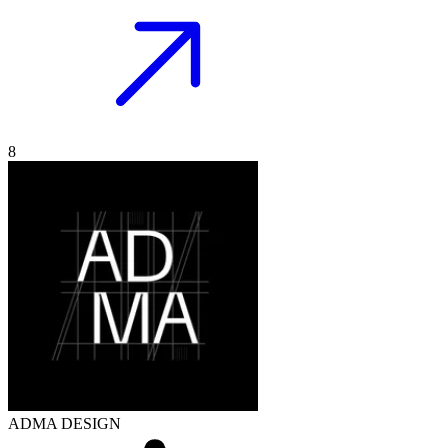
8
ADMA DESIGN