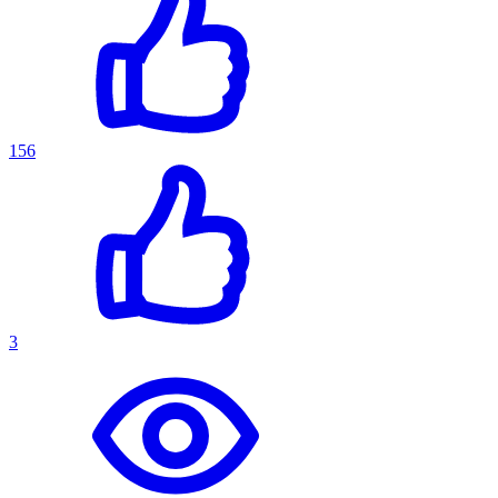
156
3