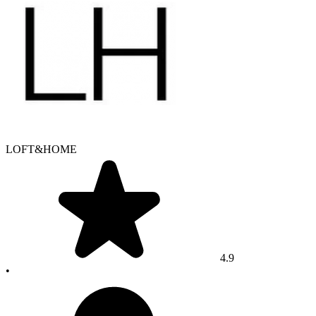
LOFT&HOME
4.9
•