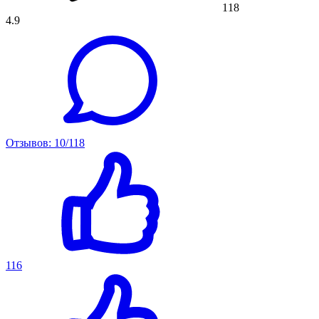
118
4.9
Отзывов: 10/118
116