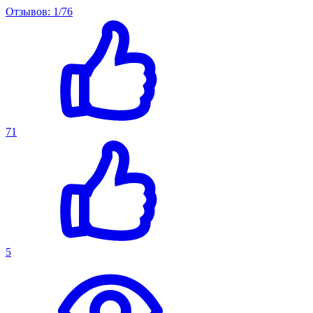
Отзывов: 1/76
71
5