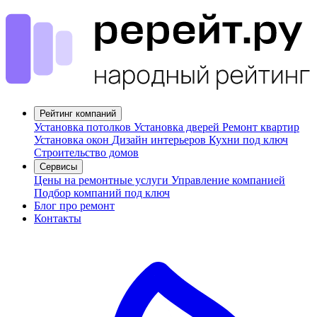
Рейтинг компаний
Установка потолков
Установка дверей
Ремонт квартир
Установка окон
Дизайн интерьеров
Кухни под ключ
Строительство домов
Сервисы
Цены на ремонтные услуги
Управление компанией
Подбор компаний под ключ
Блог про ремонт
Контакты