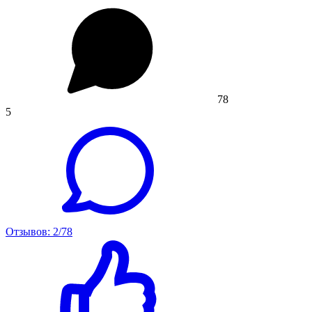
78
5
Отзывов: 2/78