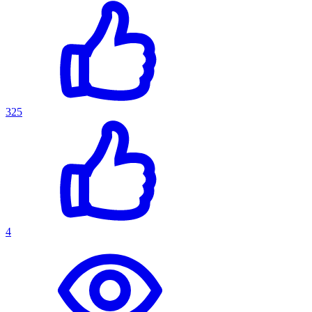
325
4