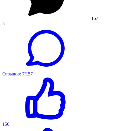
157
5
Отзывов: 7/157
156