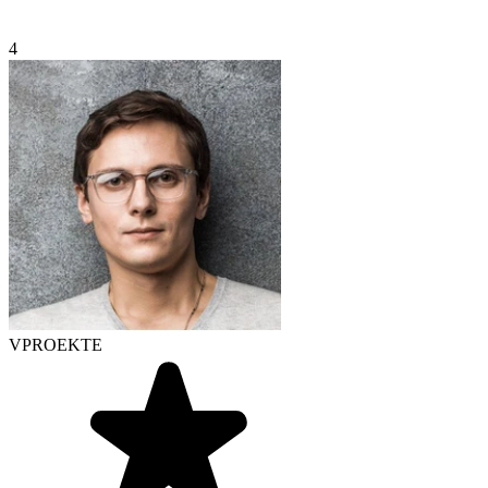
4
VPROEKTE