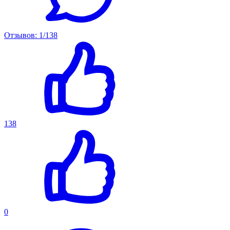
Отзывов: 1/138
138
0