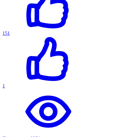
151
1