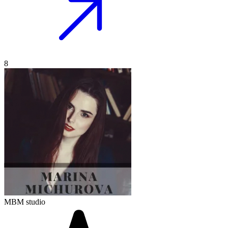
8
MBM studio