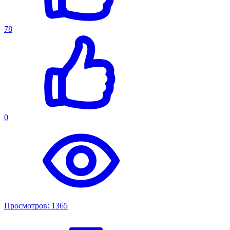
78
0
Просмотров: 1365