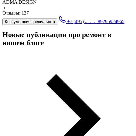
ADMA DESIGN
5
Отзывы:
137
+7 (495) ...-..-..
89295924965
Консультация специалиста
Новые публикации про ремонт в
нашем блоге