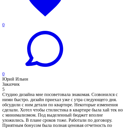
0
0
Юрий Ильин
Заказчик
5
Студию дизайна мне посоветовала знакомая. Созвонился с
ними быстро. дизайн приехал уже с утра следующего дня.
обсудили с ним детали по квартире. Некоторые изменения
сделали. Хотел чтобы стилистика в квартире была хай тек но
с минимализмом. Под выделенный бюджет вполне
уложились. В плане сроков тоже. Работали по договору.
Приятным бонусом была полная ценовая отчетность по