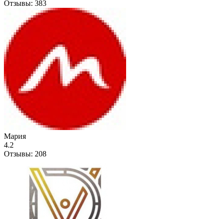
Отзывы:
383
Мария
4.2
Отзывы:
208