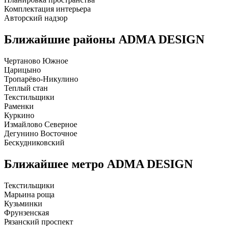
Комплектация интерьера
Авторский надзор
Ближайшие районы
ADMA DESIGN
Чертаново Южное
Царицыно
Тропарёво-Никулино
Теплый стан
Текстильщики
Раменки
Куркино
Измайлово Северное
Дегунино Восточное
Бескудниковский
Ближайшее метро
ADMA DESIGN
Текстильщики
Марьина роща
Кузьминки
Фрунзенская
Рязанский проспект