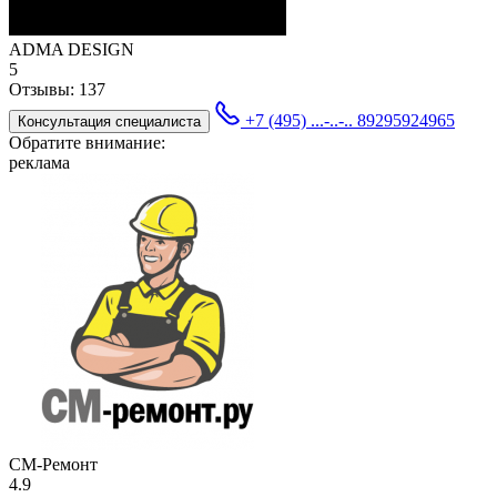
ADMA DESIGN
5
Отзывы:
137
+7 (495) ...-..-..
89295924965
Консультация специалиста
Обратите внимание:
реклама
СМ-Ремонт
4.9