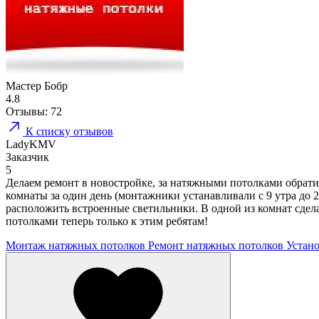
Мастер Бобр
4.8
Отзывы:
72
К списку отзывов
LadyKMV
Заказчик
5
Делаем ремонт в новостройке, за натяжными потолками обратил
комнаты за один день (монтажники устанавливали с 9 утра до 2
расположить встроенные светильники. В одной из комнат сдела
потолками теперь только к этим ребятам!
Монтаж натяжных потолков
Ремонт натяжных потолков
Устано