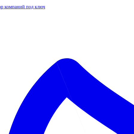
р компаний под ключ