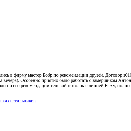
ись в фирму мастер Бобр по рекомендации друзей. Договор з0101
2 вечера). Особенно приятно было работать с замерщиком Антоном
ли по его рекомендации теневой потолок с линией Flexy, полный
вка светильников