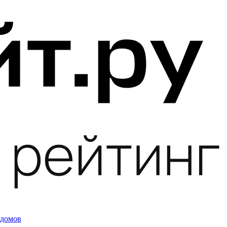
 домов