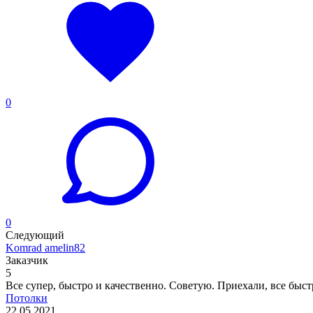
0
0
Следующий
Komrad amelin82
Заказчик
5
Все супер, быстро и качественно. Советую. Приехали, все быст
Потолки
22.05.2021