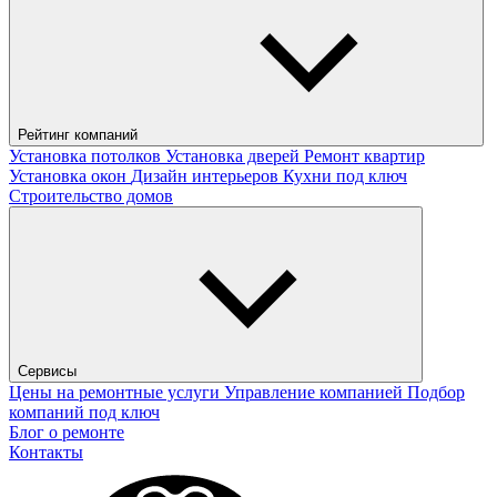
Рейтинг компаний
Установка потолков
Установка дверей
Ремонт квартир
Установка окон
Дизайн интерьеров
Кухни под ключ
Строительство домов
Сервисы
Цены на ремонтные услуги
Управление компанией
Подбор
компаний под ключ
Блог о ремонте
Контакты