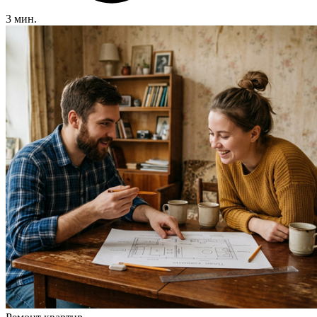
3 мин.