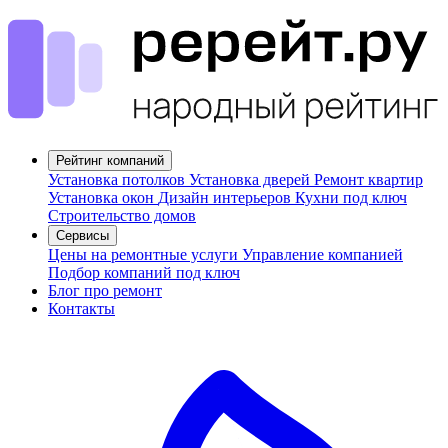
Рейтинг компаний
Установка потолков
Установка дверей
Ремонт квартир
Установка окон
Дизайн интерьеров
Кухни под ключ
Строительство домов
Сервисы
Цены на ремонтные услуги
Управление компанией
Подбор компаний под ключ
Блог про ремонт
Контакты