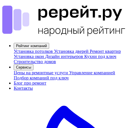
Рейтинг компаний
Установка потолков
Установка дверей
Ремонт квартир
Установка окон
Дизайн интерьеров
Кухни под ключ
Строительство домов
Сервисы
Цены на ремонтные услуги
Управление компанией
Подбор компаний под ключ
Блог про ремонт
Контакты