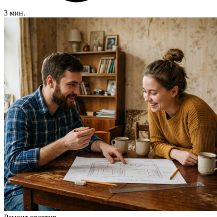
3 мин.