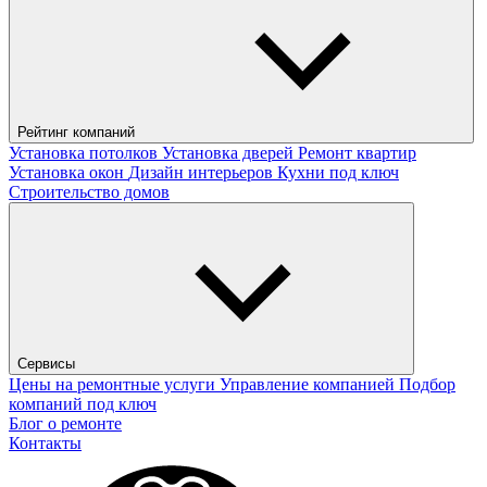
Рейтинг компаний
Установка потолков
Установка дверей
Ремонт квартир
Установка окон
Дизайн интерьеров
Кухни под ключ
Строительство домов
Сервисы
Цены на ремонтные услуги
Управление компанией
Подбор
компаний под ключ
Блог о ремонте
Контакты