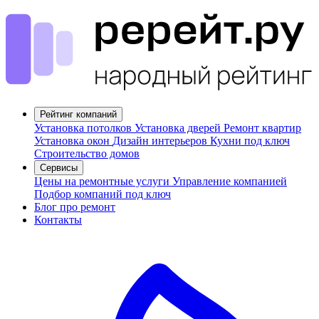
Рейтинг компаний
Установка потолков
Установка дверей
Ремонт квартир
Установка окон
Дизайн интерьеров
Кухни под ключ
Строительство домов
Сервисы
Цены на ремонтные услуги
Управление компанией
Подбор компаний под ключ
Блог про ремонт
Контакты