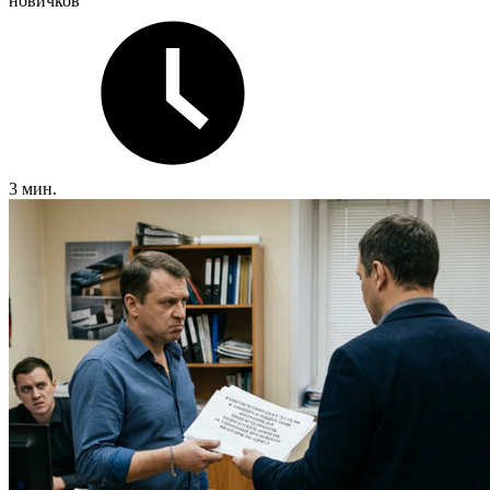
новичков
3 мин.