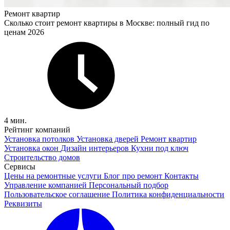
Ремонт квартир
Сколько стоит ремонт квартиры в Москве: полный гид по
ценам 2026
4 мин.
Рейтинг компаний
Установка потолков
Установка дверей
Ремонт квартир
Установка окон
Дизайн интерьеров
Кухни под ключ
Строительство домов
Сервисы
Цены на ремонтные услуги
Блог про ремонт
Контакты
Управление компанией
Персональный подбор
Пользовательское соглашение
Политика конфиденциальности
Реквизиты