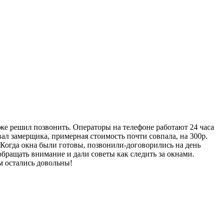
ё же решил позвонить. Операторы на телефоне работают 24 часа
вал замерщика, примерная стоимость почти совпала, на 300р.
) Когда окна были готовы, позвонили-договорились на день
обращать внимание и дали советы как следить за окнами.
м остались довольны!