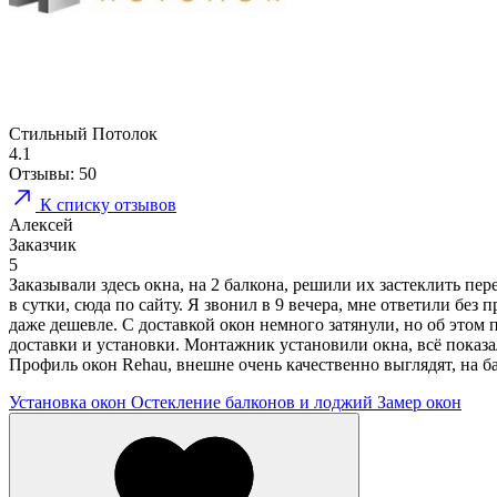
Стильный Потолок
4.1
Отзывы:
50
К списку отзывов
Алексей
Заказчик
5
Заказывали здесь окна, на 2 балкона, решили их застеклить пе
в сутки, сюда по сайту. Я звонил в 9 вечера, мне ответили бе
даже дешевле. С доставкой окон немного затянули, но об этом 
доставки и установки. Монтажник установили окна, всё показа
Профиль окон Rehau, внешне очень качественно выглядят, на ба
Установка окон
Остекление балконов и лоджий
Замер окон