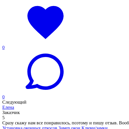
0
0
Следующий
Елена
Заказчик
5
Сразу скажу нам все понравилось, поэтому и пишу отзыв. Вообщ
Установка оконных откосов
Замер окон
Ключи/замки