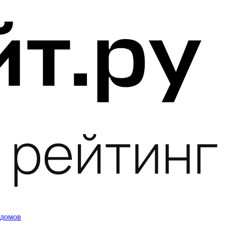
 домов