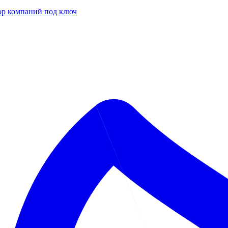
р компаний под ключ