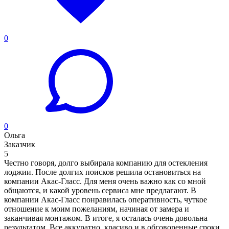
0
0
Ольга
Заказчик
5
Честно говоря, долго выбирала компанию для остекления
лоджии. После долгих поисков решила остановиться на
компании Акас-Гласс. Для меня очень важно как со мной
общаются, и какой уровень сервиса мне предлагают. В
компании Акас-Гласс понравилась оперативность, чуткое
отношение к моим пожеланиям, начиная от замера и
заканчивая монтажом. В итоге, я осталась очень довольна
результатом. Все аккуратно, красиво и в обговоренные сроки.