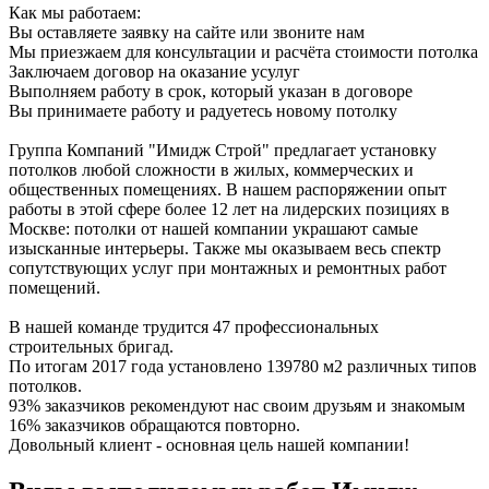
Как мы работаем:
Вы оставляете заявку на сайте или звоните нам
Мы приезжаем для консультации и расчёта стоимости потолка
Заключаем договор на оказание усулуг
Выполняем работу в срок, который указан в договоре
Вы принимаете работу и радуетесь новому потолку
Группа Компаний "Имидж Строй" предлагает установку
потолков любой сложности в жилых, коммерческих и
общественных помещениях. В нашем распоряжении опыт
работы в этой сфере более 12 лет на лидерских позициях в
Москве: потолки от нашей компании украшают самые
изысканные интерьеры. Также мы оказываем весь спектр
сопутствующих услуг при монтажных и ремонтных работ
помещений.
В нашей команде трудится 47 профессиональных
строительных бригад.
По итогам 2017 года установлено 139780 м2 различных типов
потолков.
93% заказчиков рекомендуют нас своим друзьям и знакомым
16% заказчиков обращаются повторно.
Довольный клиент - основная цель нашей компании!