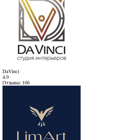
DaVinci
4.9
Отзывы:
106