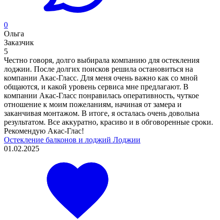
0
Ольга
Заказчик
5
Честно говоря, долго выбирала компанию для остекления
лоджии. После долгих поисков решила остановиться на
компании Акас-Гласс. Для меня очень важно как со мной
общаются, и какой уровень сервиса мне предлагают. В
компании Акас-Гласс понравилась оперативность, чуткое
отношение к моим пожеланиям, начиная от замера и
заканчивая монтажом. В итоге, я осталась очень довольна
результатом. Все аккуратно, красиво и в обговоренные сроки.
Рекомендую Акас-Глас!
Остекление балконов и лоджий
Лоджии
01.02.2025