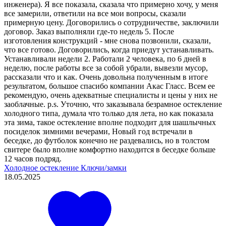
инженера). Я все показала, сказала что примерно хочу, у меня
все замерили, ответили на все мои вопросы, сказали
примерную цену. Договорились о сотрудничестве, заключили
договор. Заказ выполняли где-то недель 5. После
изготовления конструкций - мне снова позвонили, сказали,
что все готово. Договорились, когда приедут устанавливать.
Устанавливали недели 2. Работали 2 человека, по 6 дней в
неделю, после работы все за собой убрали, вывезли мусор,
рассказали что и как. Очень довольна полученным в итоге
результатом, большое спасибо компании Акас Гласс. Всем ее
рекомендую, очень адекватные специалисты и цены у них не
заоблачные. p.s. Уточню, что заказывала безрамное остекление
холодного типа, думала что только для лета, но как показала
эта зима, такое остекление вполне подходит для шашлычных
посиделок зимними вечерами, Новый год встречали в
беседке, до футболок конечно не раздевались, но в толстом
свитере было вполне комфортно находится в беседке больше
12 часов подряд.
Холодное остекление
Ключи/замки
18.05.2025