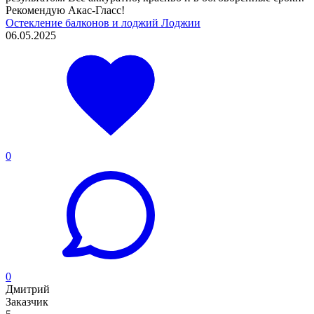
Рекомендую Акас-Гласс!
Остекление балконов и лоджий
Лоджии
06.05.2025
0
0
Дмитрий
Заказчик