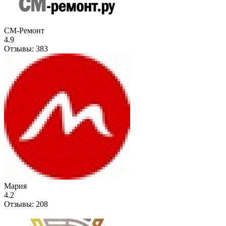
СМ-Ремонт
4.9
Отзывы:
383
Мария
4.2
Отзывы:
208