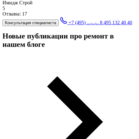
Имидж Строй
5
Отзывы:
17
+7 (495) ...-..-..
8 495 132 40 40
Консультация специалиста
Новые публикации про ремонт в
нашем блоге