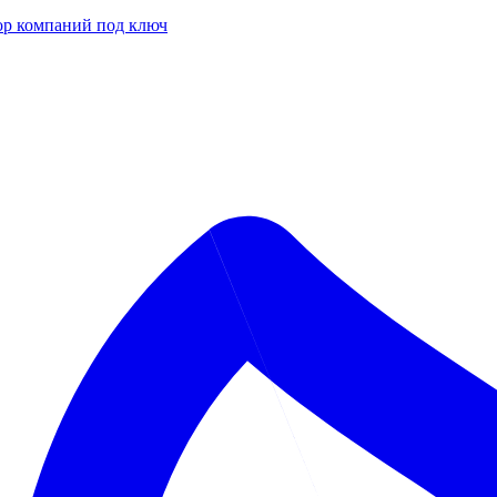
р компаний под ключ