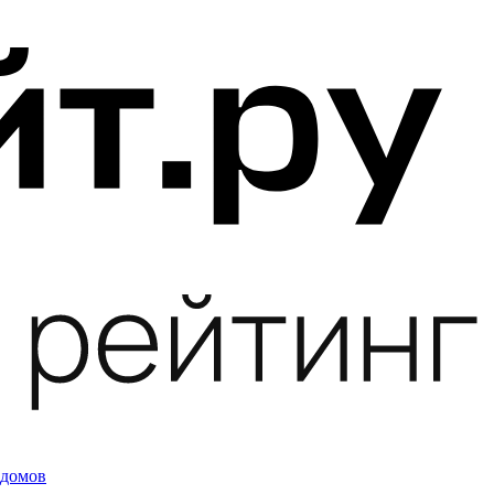
 домов