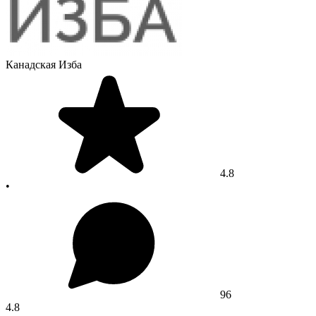
Канадская Изба
4.8
•
96
4.8