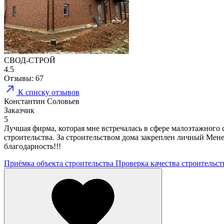
СВОД-СТРОЙ
4.5
Отзывы:
67
К списку отзывов
Константин Соловьев
Заказчик
5
Лучшая фирма, которая мне встречалась в сфере малоэтажного
строительства. За строительством дома закреплен личный Мен
благодарность!!!
Приёмка объекта строительства
Проверка качества строительс