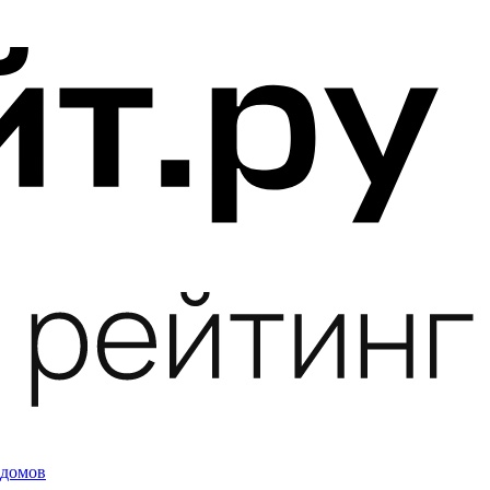
 домов