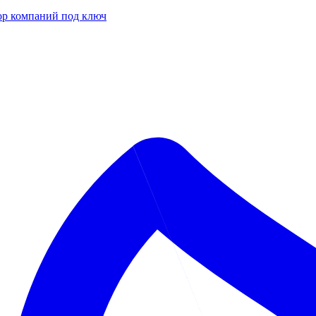
р компаний под ключ