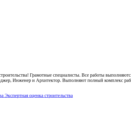
 строительства! Грамотные специалисты. Все работы выполняются
еджер, Инженер и Архитектор. Выполняют полный комплекс работ.
тва
Экспертная оценка строительства