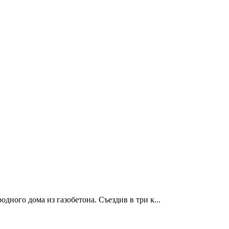
ного дома из газобетона. Съездив в три к...