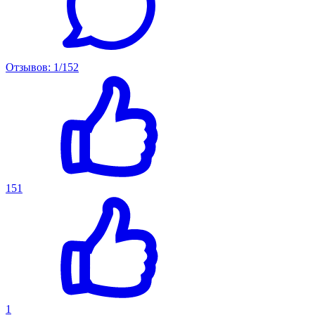
Отзывов: 1/152
151
1