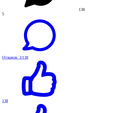
138
5
Отзывов: 3/138
138