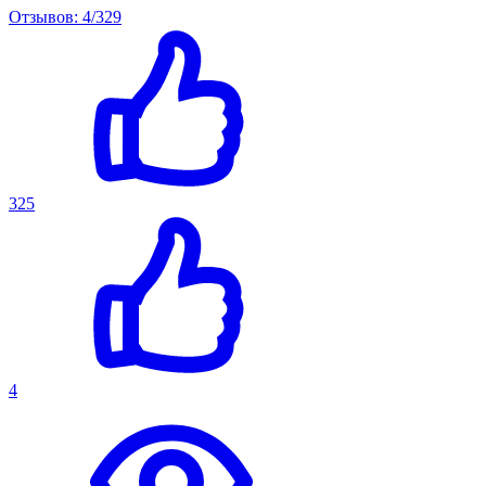
Отзывов: 4/329
325
4