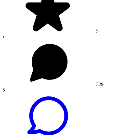
5
•
329
5