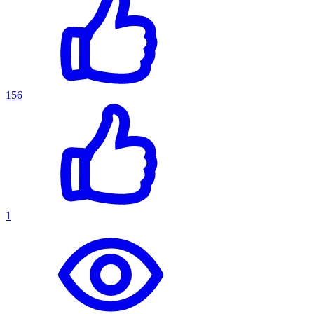
156
1