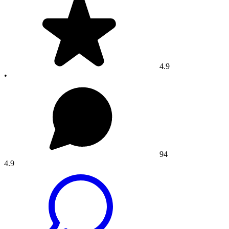
4.9
•
94
4.9