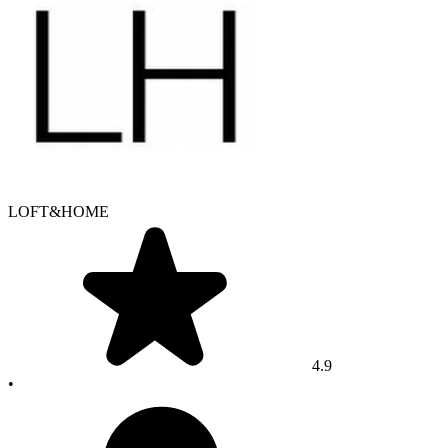
LOFT&HOME
4.9
•