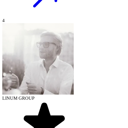
4
LINUM GROUP