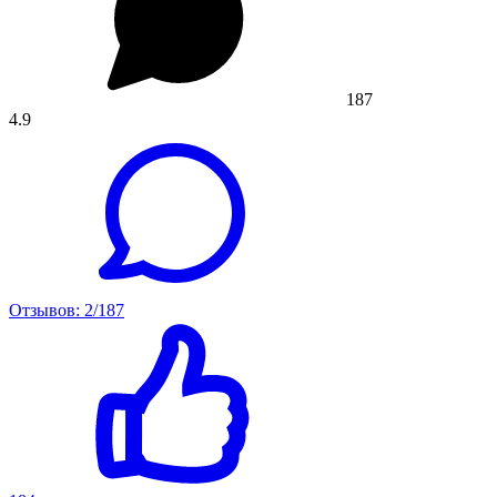
187
4.9
Отзывов: 2/187