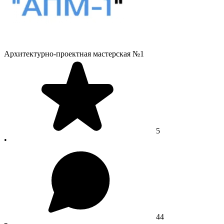
Архитектурно-проектная мастерская №1
5
•
44