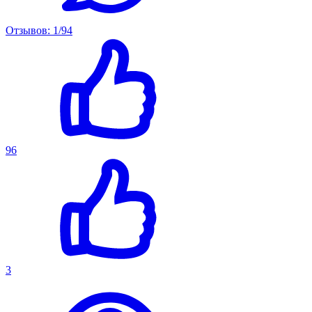
Отзывов: 1/94
96
3