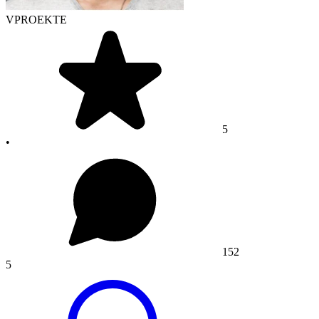
VPROEKTE
5
•
152
5