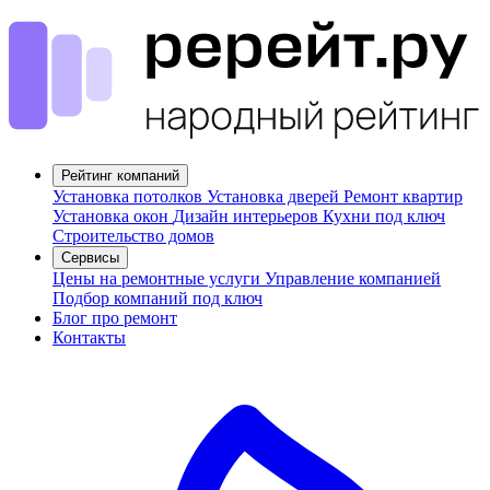
Рейтинг компаний
Установка потолков
Установка дверей
Ремонт квартир
Установка окон
Дизайн интерьеров
Кухни под ключ
Строительство домов
Сервисы
Цены на ремонтные услуги
Управление компанией
Подбор компаний под ключ
Блог про ремонт
Контакты