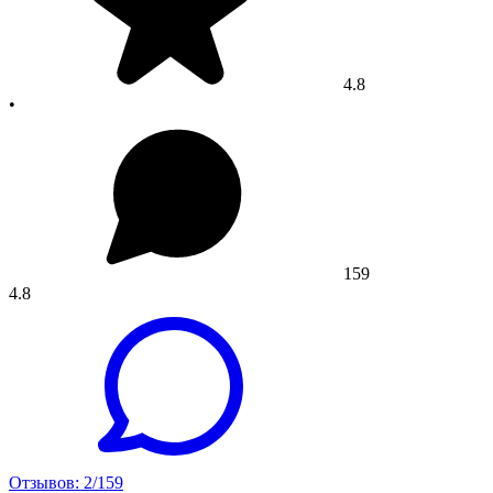
4.8
•
159
4.8
Отзывов: 2/159