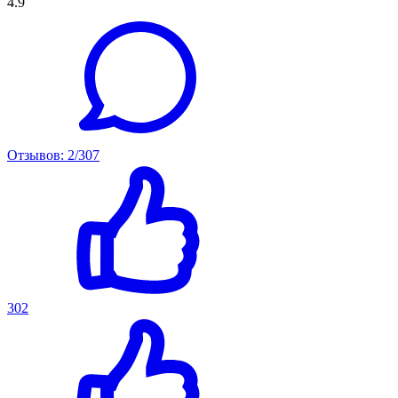
4.9
Отзывов: 2/307
302