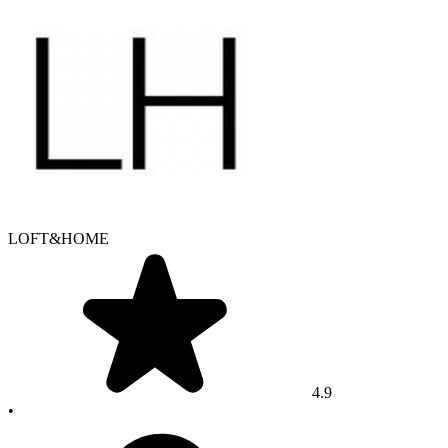
LOFT&HOME
4.9
•