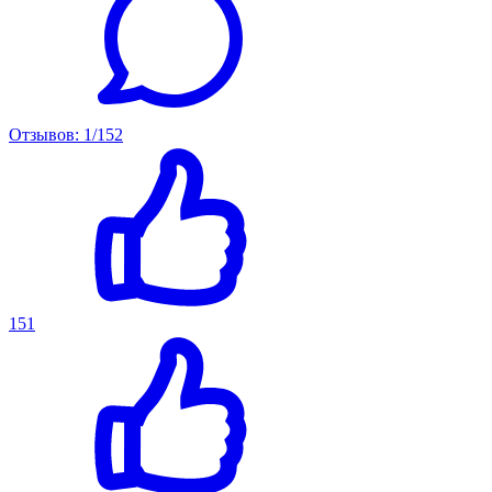
Отзывов: 1/152
151