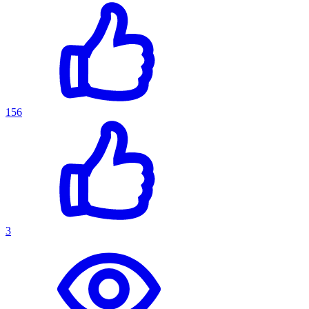
156
3