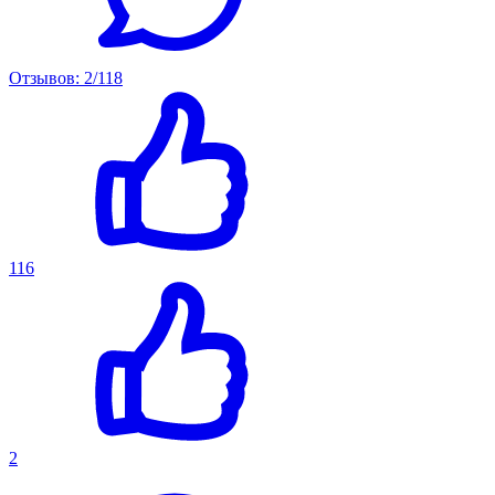
Отзывов: 2/118
116
2