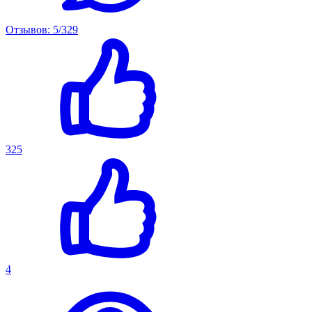
Отзывов: 5/329
325
4