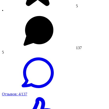
5
•
137
5
Отзывов: 4/137