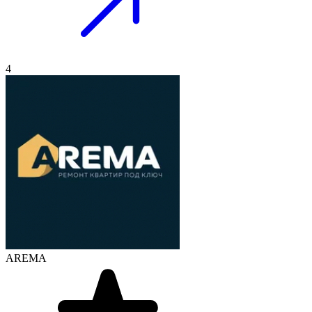
4
AREMA