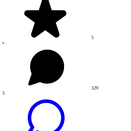
5
•
329
5