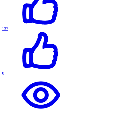
137
0