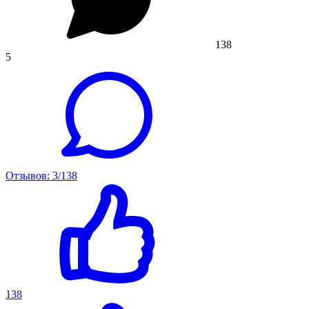
138
5
Отзывов: 3/138
138