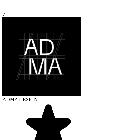
7
ADMA DESIGN