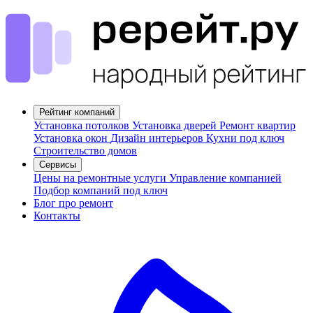
Рейтинг компаний
Установка потолков
Установка дверей
Ремонт квартир
Установка окон
Дизайн интерьеров
Кухни под ключ
Строительство домов
Сервисы
Цены на ремонтные услуги
Управление компанией
Подбор компаний под ключ
Блог про ремонт
Контакты