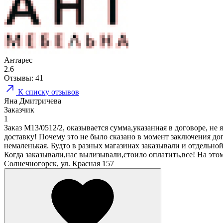
Антарес
2.6
Отзывы:
41
К списку отзывов
Яна Дмитричева
Заказчик
1
Заказ М13/0512/2, оказывается сумма,указанная в договоре, не
доставку! Почему это не было сказано в момент заключения до
немаленькая. Будто в разных магазинах заказывали и отдельной 
Когда заказывали,нас вылизывали,стоило оплатить,все! На это
Солнечногорск, ул. Красная 157