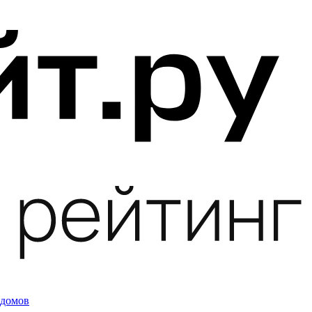
 домов