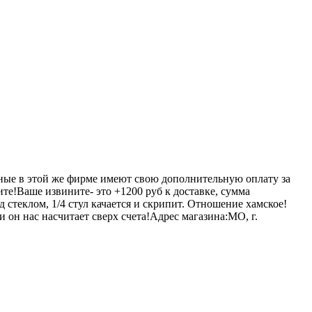
занные в этой же фирме имеют свою дополнительную оплату за
те!Ваше извините- это +1200 руб к доставке, сумма
д стеклом, 1/4 стул качается и скрипит. Отношение хамское!
 он нас насчитает сверх счета!Адрес магазина:МО, г.