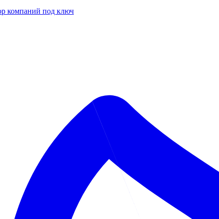
р компаний под ключ