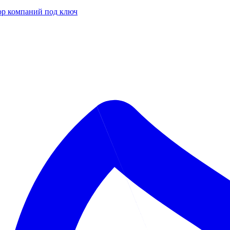
р компаний под ключ