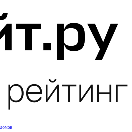
 домов