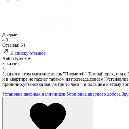
Двермет
4.9
Отзывы:
64
К списку отзывов
Anton Ksenzov
Заказчик
5
Заказал в этом магазине дверь "Прометей" Темный орех, она с
и в квартире не пахнет табаком из подъезда,совсем! Устанавли
прилично.установка заняла где-то часа 4 и больше я к этому в
Установка дверных наличников
Установка дверного добора
Зву