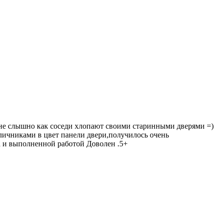
ь не слышно как соседи хлопают своими старинными дверями =)
аличниками в цвет панели двери,получилось очень
на и выполненной работой Доволен .5+