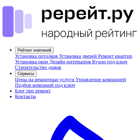
Рейтинг компаний
Установка потолков
Установка дверей
Ремонт квартир
Установка окон
Дизайн интерьеров
Кухни под ключ
Строительство домов
Сервисы
Цены на ремонтные услуги
Управление компанией
Подбор компаний под ключ
Блог про ремонт
Контакты