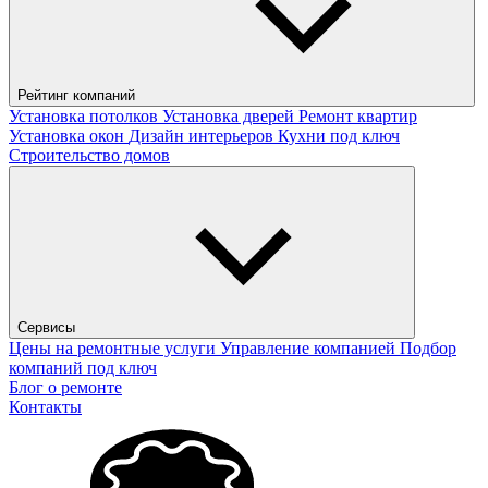
Рейтинг компаний
Установка потолков
Установка дверей
Ремонт квартир
Установка окон
Дизайн интерьеров
Кухни под ключ
Строительство домов
Сервисы
Цены на ремонтные услуги
Управление компанией
Подбор
компаний под ключ
Блог о ремонте
Контакты