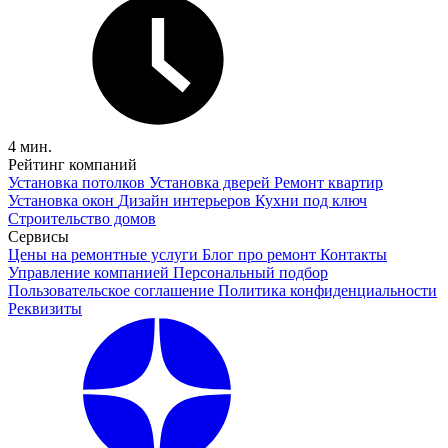
4 мин.
Рейтинг компаний
Установка потолков
Установка дверей
Ремонт квартир
Установка окон
Дизайн интерьеров
Кухни под ключ
Строительство домов
Сервисы
Цены на ремонтные услуги
Блог про ремонт
Контакты
Управление компанией
Персональный подбор
Пользовательское соглашение
Политика конфиденциальности
Реквизиты