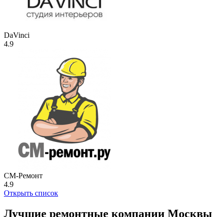
DaVinci
4.9
СМ-Ремонт
4.9
Открыть список
Лучшие ремонтные компании Москвы