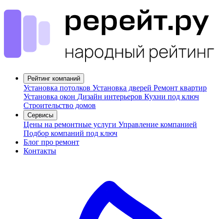
Рейтинг компаний
Установка потолков
Установка дверей
Ремонт квартир
Установка окон
Дизайн интерьеров
Кухни под ключ
Строительство домов
Сервисы
Цены на ремонтные услуги
Управление компанией
Подбор компаний под ключ
Блог про ремонт
Контакты