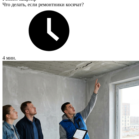
Что делать, если ремонтники косячат?
4 мин.