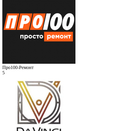
Про100-Ремонт
5