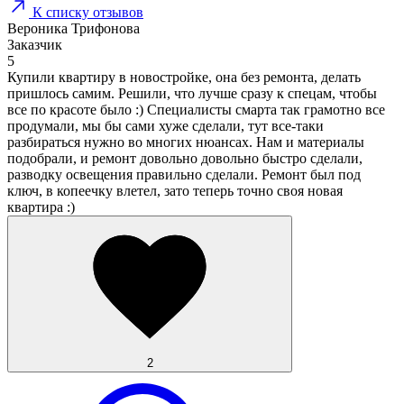
К списку отзывов
Вероника Трифонова
Заказчик
5
Купили квартиру в новостройке, она без ремонта, делать
пришлось самим. Решили, что лучше сразу к спецам, чтобы
все по красоте было :) Специалисты смарта так грамотно все
продумали, мы бы сами хуже сделали, тут все-таки
разбираться нужно во многих нюансах. Нам и материалы
подобрали, и ремонт довольно довольно быстро сделали,
разводку освещения правильно сделали. Ремонт был под
ключ, в копеечку влетел, зато теперь точно своя новая
квартира :)
2