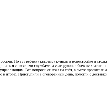
просами. Но тут ребенку квартиру купили в новостройке и столк
ваться со всякими службами, а если рулона обоев не хватит – по
 управляющим. Все вопросы он взял на себя, в смете прописали 
ло в итоге). Приступили в оговоренный день, помогли с доставк