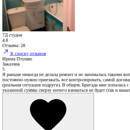
7Д студия
4.8
Отзывы:
28
К списку отзывов
Ирина Птушко
Заказчик
5
Я раньше никогда не делала ремонт и не занималась такими во
постоянно нужно приезжать, все контролировать, самой договари
(реальная ситуация подруги). В общем, Бригада мне попалась с
указанной суммы сверху ничего взиматься не будет (так и выш