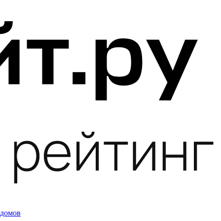
 домов