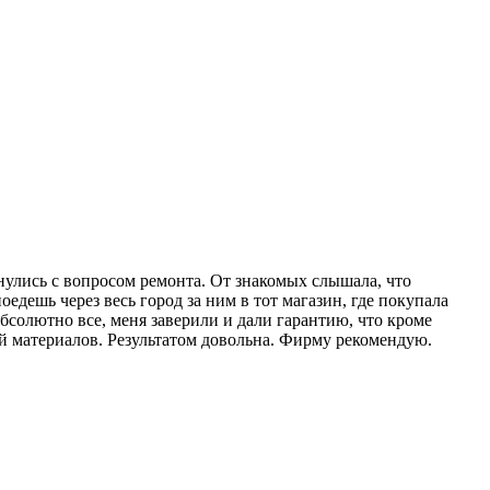
нулись с вопросом ремонта. От знакомых слышала, что
едешь через весь город за ним в тот магазин, где покупала
абсолютно все, меня заверили и дали гарантию, что кроме
ой материалов. Результатом довольна. Фирму рекомендую.