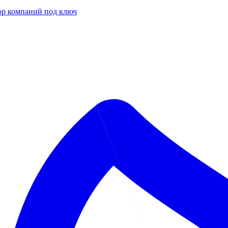
р компаний под ключ