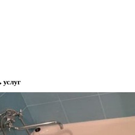
 услуг