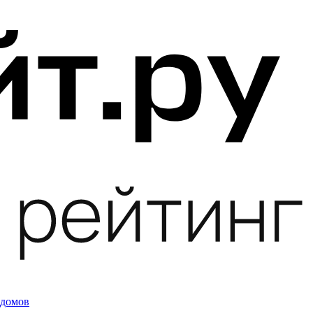
 домов