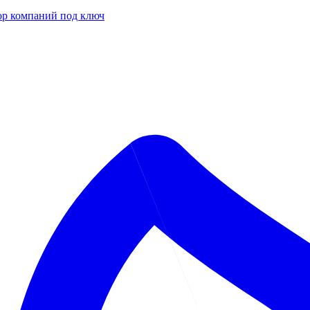
р компаний под ключ