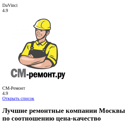
DaVinci
4.9
СМ-Ремонт
4.9
Открыть список
Лучшие ремонтные компании Москвы
по соотношению цена-качество