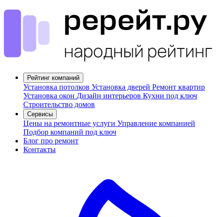
Рейтинг компаний
Установка потолков
Установка дверей
Ремонт квартир
Установка окон
Дизайн интерьеров
Кухни под ключ
Строительство домов
Сервисы
Цены на ремонтные услуги
Управление компанией
Подбор компаний под ключ
Блог про ремонт
Контакты