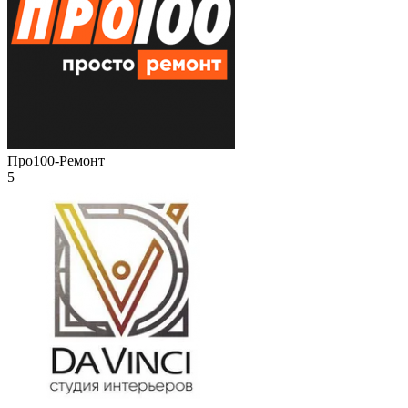
Про100-Ремонт
5