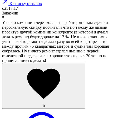
К списку отзывов
o2517.17
Заказчик
5
Узнал о компании через коллег на работе, мне там сделали
персональную скидку посчитали что по такому же дизайн
проектув другой компании конкуренте (в которой я думал
делать ремонт) будет дороже на 13 %. Не плохая экономия
учитывая что ремонт я делал сразу во всей квартире а это
между прочим 76 квадратных метров и сумма там хорошая
собралась. Ну ничего ремонт сделал именно в первой
отделочной и сделали так хорошо что еще лет 20 точно не
придется ничего делать!
0