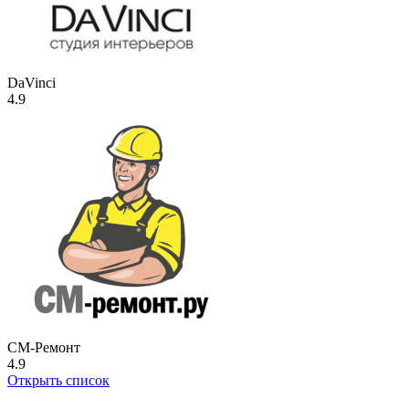
DaVinci
4.9
СМ-Ремонт
4.9
Открыть список