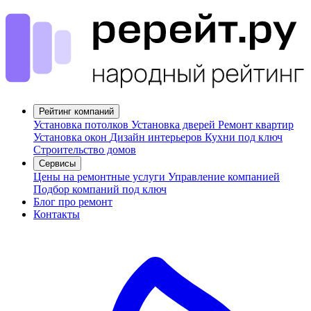
Рейтинг компаний
Установка потолков
Установка дверей
Ремонт квартир
Установка окон
Дизайн интерьеров
Кухни под ключ
Строительство домов
Сервисы
Цены на ремонтные услуги
Управление компанией
Подбор компаний под ключ
Блог про ремонт
Контакты