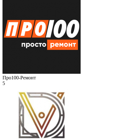
Про100-Ремонт
5